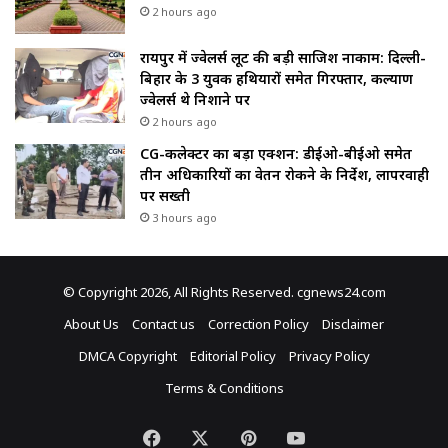
2 hours ago
रायपुर में ज्वेलर्स लूट की बड़ी साजिश नाकाम: दिल्ली-
बिहार के 3 युवक हथियारों समेत गिरफ्तार, कल्याण
ज्वेलर्स थे निशाने पर
2 hours ago
CG-कलेक्टर का बड़ा एक्शन: डीईओ-बीईओ समेत
तीन अधिकारियों का वेतन रोकने के निर्देश, लापरवाही
पर सख्ती
3 hours ago
© Copyright 2026, All Rights Reserved. cgnews24.com
About Us
Contact us
Correction Policy
Disclaimer
DMCA Copyright
Editorial Policy
Privacy Policy
Terms & Conditions
Facebook
X
Pinterest
YouTube