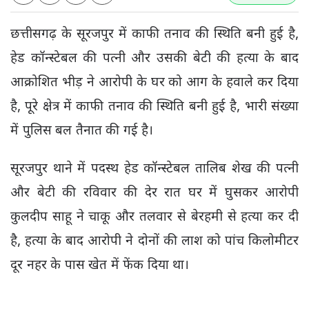
छत्तीसगढ़ के सूरजपुर में काफी तनाव की स्थिति बनी हुई है,
हेड कॉन्स्टेबल की पत्नी और उसकी बेटी की हत्या के बाद
आक्रोशित भीड़ ने आरोपी के घर को आग के हवाले कर दिया
है, पूरे क्षेत्र में काफी तनाव की स्थिति बनी हुई है, भारी संख्या
में पुलिस बल तैनात की गई है।
सूरजपुर थाने में पदस्थ हेड कॉन्स्टेबल​​​​​ तालिब शेख की पत्नी
और बेटी की रविवार की देर रात घर में घुसकर आरोपी
कुलदीप साहू ने चाकू और तलवार से बेरहमी से हत्या कर दी
है, हत्या के बाद आरोपी ने दोनों की लाश को पांच किलोमीटर
दूर नहर के पास खेत में फेंक दिया था।