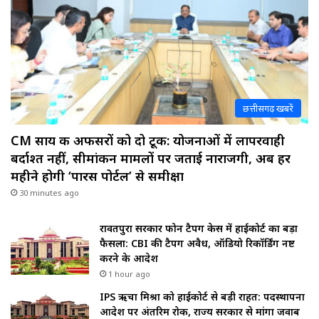
छत्तीसगढ़ खबरें
CM साय की अफसरों को दो टूक: योजनाओं में लापरवाही
बर्दाश्त नहीं, सीमांकन मामलों पर जताई नाराजगी, अब हर
महीने होगी ‘पारस पोर्टल’ से समीक्षा
30 minutes ago
रावतपुरा सरकार फोन टैपिंग केस में हाईकोर्ट का बड़ा
फैसला: CBI की टैपिंग अवैध, ऑडियो रिकॉर्डिंग नष्ट
करने के आदेश
1 hour ago
IPS ऋचा मिश्रा को हाईकोर्ट से बड़ी राहत: पदस्थापना
आदेश पर अंतरिम रोक, राज्य सरकार से मांगा जवाब