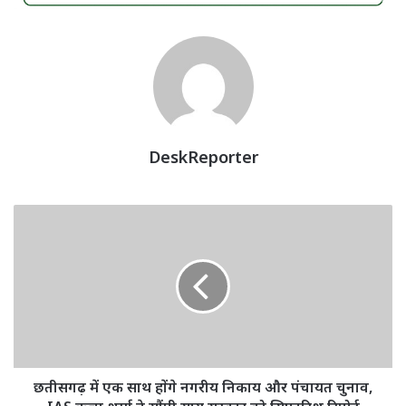
DeskReporter
छतीसगढ़
में
एक
साथ
होंगे
नगरीय
निकाय
और
पंचायत
चुनाव,
छतीसगढ़ में एक साथ होंगे नगरीय निकाय और पंचायत चुनाव,
IAS