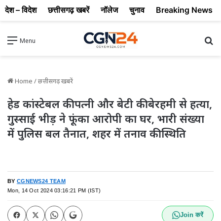
देश – विदेश
छत्तीसगढ़ खबरें
नॉलेज
चुनाव
Breaking News
Se
Menu
Home
/
छत्तीसगढ़ खबरें
हेड कांस्टेबल की पत्नी और बेटी की बेरहमी से हत्या,
गुस्साई भीड़ ने फूंका आरोपी का घर, भारी संख्या
में पुलिस बल तैनात, शहर में तनाव की स्थिति
BY
CGNEWS24 TEAM
Mon, 14 Oct 2024 03:16:21 PM (IST)
Join करें