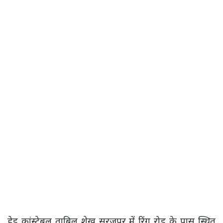
हेड कांस्टेबल ताबिल शेख सूरजपुर में रिंग रोड के पास स्थित