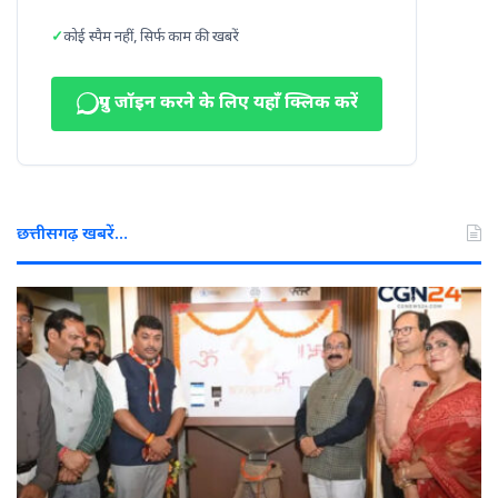
कोई स्पैम नहीं, सिर्फ काम की खबरें
ग्रुप जॉइन करने के लिए यहाँ क्लिक करें
छत्तीसगढ़ खबरें…