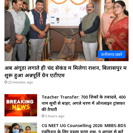
छत्तीसगढ़ खबरें
अब अंगूठा लगाते ही चंद सेकंड में मिलेगा राशन, बिलासपुर में
शुरू हुआ अन्नपूर्ति ग्रेन एटीएम
22 minutes ago
Teacher Transfer: 700 शिक्षकों के तबादले, 400
नाम सूची से बाहर; अगले चरण में ऑनलाइन ट्रांसफर
की तैयारी
5 hours ago
CG NEET UG Counselling 2026: MBBS-BDS
एडमिशन के लिए पहला चरण शुरू, 9 अगस्त से करें