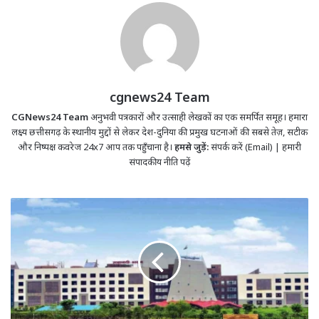
cgnews24 Team
CGNews24 Team
अनुभवी पत्रकारों और उत्साही लेखकों का एक समर्पित समूह। हमारा
लक्ष्य छत्तीसगढ़ के स्थानीय मुद्दों से लेकर देश-दुनिया की प्रमुख घटनाओं की सबसे तेज़, सटीक
और निष्पक्ष कवरेज 24x7 आप तक पहुँचाना है।
हमसे जुड़ें:
संपर्क करें (Email)
|
हमारी
संपादकीय नीति पढ़ें
CG-
कर्मचारियों-
शिक्षकों
के
इलाज
के
लिए
अस्पतालों