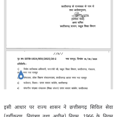
इसी आधार पर राज्य शासन ने छत्तीसगढ़ सिविल सेवा
(वर्गीकरण, नियंत्रण तथा अपील) नियम, 1966 के नियम