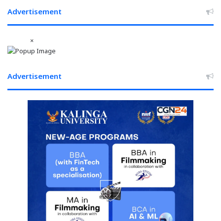
Advertisement
×
Advertisement