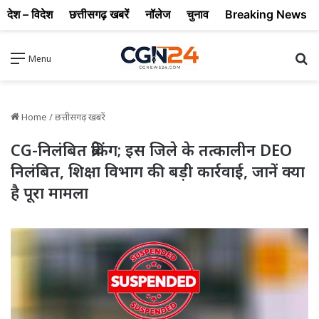
देश – विदेश
छत्तीसगढ़ खबरें
नॉलेज
चुनाव
Breaking News
Se
Menu
Home
/
छत्तीसगढ़ खबरें
CG-निलंबित ब्रेकिंग; इस जिले के तत्कालीन DEO
निलंबित, शिक्षा विभाग की बड़ी कार्रवाई, जानें क्या
है पूरा मामला