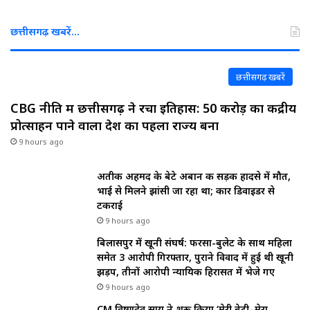
छत्तीसगढ़ खबरें…
छत्तीसगढ़ खबरें
CBG नीति में छत्तीसगढ़ ने रचा इतिहास: ₹50 करोड़ का केंद्रीय
प्रोत्साहन पाने वाला देश का पहला राज्य बना
9 hours ago
अतीक अहमद के बेटे अबान की सड़क हादसे में मौत,
भाई से मिलने झांसी जा रहा था; कार डिवाइडर से
टकराई
9 hours ago
बिलासपुर में खूनी संघर्ष: फरसा-बुलेट के साथ महिला
समेत 3 आरोपी गिरफ्तार, पुराने विवाद में हुई थी खूनी
झड़प, तीनों आरोपी न्यायिक हिरासत में भेजे गए
9 hours ago
CM विष्णुदेव साय ने शुरू किया ‘मेरी बेटी–मेरा