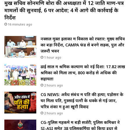
मुख सचिव सोनमणि बोरा की अध्यक्षता में 12 जाति प्रमाण-पत्र
मामलों की सुनवाई, 6 पर आदेश; 4 में आगे की कार्रवाई के
निर्देश
16 minutes ago
नक्सल मुक्त इलाकों में विकास को रफ्तार: मुख्य सचिव
का बड़ा निर्देश, CAMPA फंड से बनेंगे सड़क, पुल और
जरूरी भवन
1 hour ago
ढाई साल में श्रमिक कल्याण को नई दिशा: 17.82 लाख
श्रमिकों को मिला लाभ, ₹800 करोड़ से अधिक की
सहायता
2 hours ago
CG NEWS: अवैध संबंध में पति की हत्या; पड़ोसन के
घर मिला पति, गुस्साई पत्नी के धक्के से गई जान,
चरित्र शंका में हुआ खूनी विवाद
2 hours ago
CG-पुलिस महकमे में बड़ी सर्जरी; पुलिस कमिश्नर ने
SI-ASI समेत 38 पुलिसकर्मियों को किया इधर से