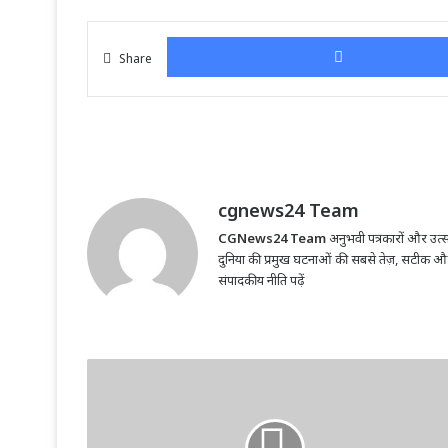
Share
cgnews24 Team
CGNews24 Team
अनुभवी पत्रकारों और उत्सा
दुनिया की प्रमुख घटनाओं की सबसे तेज़, सटीक औ
संपादकीय नीति पढ़ें
अग्निवीर
भर्ती
के
लिए