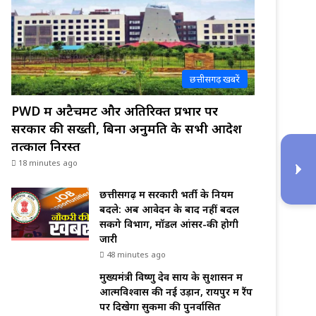
छत्तीसगढ़ खबरें
PWD में अटैचमेंट और अतिरिक्त प्रभार पर
सरकार की सख्ती, बिना अनुमति के सभी आदेश
तत्काल निरस्त
18 minutes ago
छत्तीसगढ़ में सरकारी भर्ती के नियम
बदले: अब आवेदन के बाद नहीं बदल
सकेंगे विभाग, मॉडल आंसर-की होगी
जारी
48 minutes ago
मुख्यमंत्री विष्णु देव साय के सुशासन में
आत्मविश्वास की नई उड़ान, रायपुर में रैंप
पर दिखेगा सुकमा की पुनर्वासित