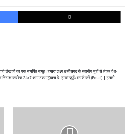
Facebook
X
ही लेखकों का एक समर्पित समूह। हमारा लक्ष्य छत्तीसगढ़ के स्थानीय मुद्दों से लेकर देश-
र निष्पक्ष कवरेज 24x7 आप तक पहुँचाना है।
हमसे जुड़ें:
संपर्क करें (Email)
|
हमारी
CG-
स्टाफ
नर्स
सस्पेंड: