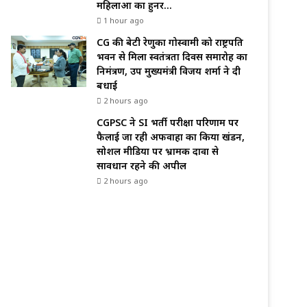
महिलाओं का हुनर…
1 hour ago
CG की बेटी रेणुका गोस्वामी को राष्ट्रपति
भवन से मिला स्वतंत्रता दिवस समारोह का
निमंत्रण, उप मुख्यमंत्री विजय शर्मा ने दी
बधाई
2 hours ago
CGPSC ने SI भर्ती परीक्षा परिणाम पर
फैलाई जा रही अफवाहों का किया खंडन,
सोशल मीडिया पर भ्रामक दावों से
सावधान रहने की अपील
2 hours ago