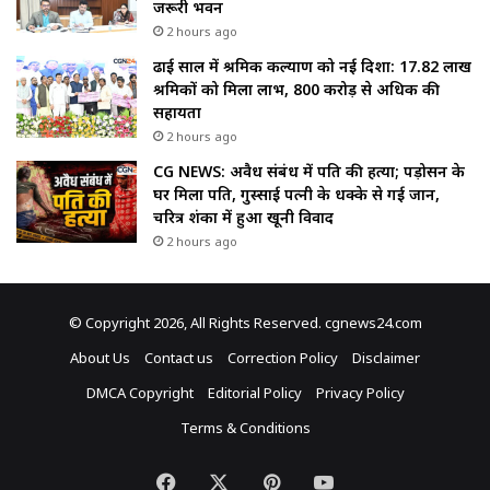
जरूरी भवन
2 hours ago
ढाई साल में श्रमिक कल्याण को नई दिशा: 17.82 लाख
श्रमिकों को मिला लाभ, ₹800 करोड़ से अधिक की
सहायता
2 hours ago
CG NEWS: अवैध संबंध में पति की हत्या; पड़ोसन के
घर मिला पति, गुस्साई पत्नी के धक्के से गई जान,
चरित्र शंका में हुआ खूनी विवाद
2 hours ago
© Copyright 2026, All Rights Reserved. cgnews24.com
About Us
Contact us
Correction Policy
Disclaimer
DMCA Copyright
Editorial Policy
Privacy Policy
Terms & Conditions
Facebook
X
Pinterest
YouTube