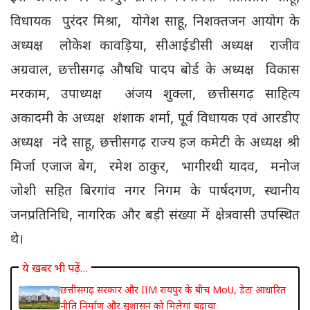
विधायक पुरंदर मिश्रा, योगेश साहू, निशक्तजन आयोग के
अध्यक्ष लोकेश कावड़िया, सीआईडीसी अध्यक्ष राजीव
अग्रवाल, छत्तीसगढ़ औषधि पादप बोर्ड के अध्यक्ष विकास
मरकाम, उपाध्यक्ष अंजय शुक्ला, छत्तीसगढ़ साहित्य
अकादमी के अध्यक्ष शंशाक शर्मा, पूर्व विधायक एवं आरडीए
अध्यक्ष नंदे साहू, छत्तीसगढ़ राज्य हज कमेटी के अध्यक्ष श्री
मिर्जा एजाज बेग, रमेश ठाकुर, भागीरथी यादव, मनोज
जोशी सहित बिरगांव नगर निगम के पार्षदगण, स्थानीय
जनप्रतिनिधि, नागरिक और बड़ी संख्या में क्षेत्रवासी उपस्थित
थे।
ये खबर भी पढ़ें…
छत्तीसगढ़ सरकार और IIM रायपुर के बीच MoU, डेटा आधारित
नीति निर्माण और सुशासन को मिलेगा बढ़ावा