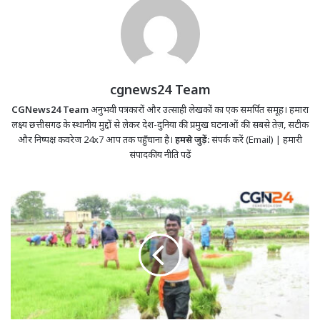
cgnews24 Team
CGNews24 Team
अनुभवी पत्रकारों और उत्साही लेखकों का एक समर्पित समूह। हमारा
लक्ष्य छत्तीसगढ़ के स्थानीय मुद्दों से लेकर देश-दुनिया की प्रमुख घटनाओं की सबसे तेज़, सटीक
और निष्पक्ष कवरेज 24x7 आप तक पहुँचाना है।
हमसे जुड़ें:
संपर्क करें (Email)
|
हमारी
संपादकीय नीति पढ़ें
छत्तीसगढ़
में
जोर-
शोर
से
जारी
खरीफ
सीजन
की