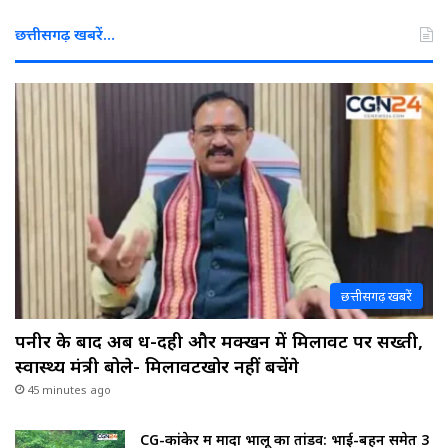
छत्तीसगढ़ खबरें…
छत्तीसगढ़ खबरें
पनीर के बाद अब दूध-दही और मक्खन में मिलावट पर सख्ती,
स्वास्थ्य मंत्री बोले- मिलावटखोर नहीं बचेंगे
45 minutes ago
CG-कांकेर में मादा भालू का तांडव: भाई-बहन समेत 3