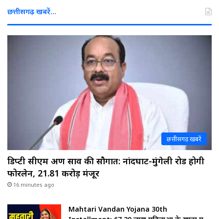
छत्तीसगढ़ खबरें…
छत्तीसगढ़ खबरें
डिप्टी सीएम अरुण साव की सौगात: नांदघाट-मुंगेली रोड होगी
फोरलेन, ₹21.81 करोड़ मंजूर
16 minutes ago
Mahtari Vandan Yojana 30th