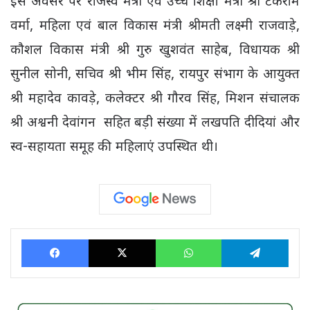
इस अवसर पर राजस्व मंत्री एवं उच्च शिक्षा मंत्री श्री टंकराम
वर्मा, महिला एवं बाल विकास मंत्री श्रीमती लक्ष्मी राजवाड़े,
कौशल विकास मंत्री श्री गुरु खुशवंत साहेब, विधायक श्री
सुनील सोनी, सचिव श्री भीम सिंह, रायपुर संभाग के आयुक्त
श्री महादेव कावड़े, कलेक्टर श्री गौरव सिंह, मिशन संचालक
श्री अश्वनी देवांगन सहित बड़ी संख्या में लखपति दीदियां और
स्व-सहायता समूह की महिलाएं उपस्थित थी।
Facebook
X
WhatsApp
Tele