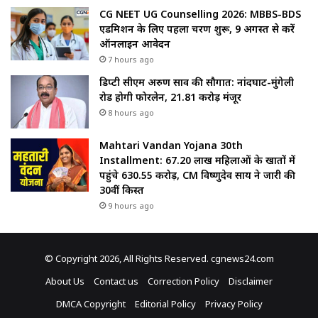
CG NEET UG Counselling 2026: MBBS-BDS
एडमिशन के लिए पहला चरण शुरू, 9 अगस्त से करें
ऑनलाइन आवेदन
7 hours ago
डिप्टी सीएम अरुण साव की सौगात: नांदघाट-मुंगेली
रोड होगी फोरलेन, ₹21.81 करोड़ मंजूर
8 hours ago
Mahtari Vandan Yojana 30th
Installment: 67.20 लाख महिलाओं के खातों में
पहुंचे 630.55 करोड़, CM विष्णुदेव साय ने जारी की
30वीं किस्त
9 hours ago
© Copyright 2026, All Rights Reserved. cgnews24.com
About Us
Contact us
Correction Policy
Disclaimer
DMCA Copyright
Editorial Policy
Privacy Policy