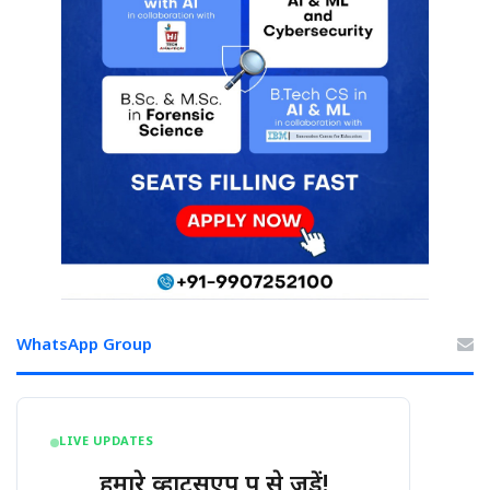
WhatsApp Group
LIVE UPDATES
हमारे व्हाट्सएप ग्रुप से जुड़ें!