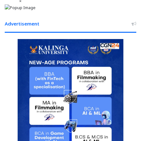
×
डिग्री
पार
Advertisement