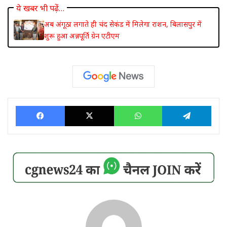
ये खबर भी पढ़ें…
अब अंगूठा लगाते ही चंद सेकंड में मिलेगा राशन, बिलासपुर में
शुरू हुआ अन्नपूर्ति ग्रेन एटीएम
Facebook
X
WhatsApp
Tele