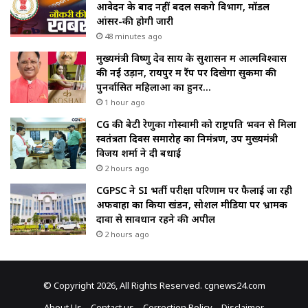
आवेदन के बाद नहीं बदल सकेंगे विभाग, मॉडल
आंसर-की होगी जारी
48 minutes ago
मुख्यमंत्री विष्णु देव साय के सुशासन में आत्मविश्वास
की नई उड़ान, रायपुर में रैंप पर दिखेगा सुकमा की
पुनर्वासित महिलाओं का हुनर…
1 hour ago
CG की बेटी रेणुका गोस्वामी को राष्ट्रपति भवन से मिला
स्वतंत्रता दिवस समारोह का निमंत्रण, उप मुख्यमंत्री
विजय शर्मा ने दी बधाई
2 hours ago
CGPSC ने SI भर्ती परीक्षा परिणाम पर फैलाई जा रही
अफवाहों का किया खंडन, सोशल मीडिया पर भ्रामक
दावों से सावधान रहने की अपील
2 hours ago
© Copyright 2026, All Rights Reserved. cgnews24.com
About Us
Contact us
Correction Policy
Disclaimer