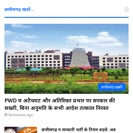
छत्तीसगढ़ खबरें…
छत्तीसगढ़ खबरें
PWD में अटैचमेंट और अतिरिक्त प्रभार पर सरकार की
सख्ती, बिना अनुमति के सभी आदेश तत्काल निरस्त
18 minutes ago
छत्तीसगढ़ में सरकारी भर्ती के नियम बदले: अब