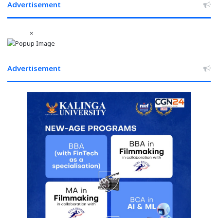
Advertisement
×
Advertisement