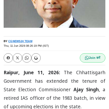
BY
CGNEWS24 TEAM
Thu, 11 Jun 2026 08:26:19 PM (IST)
Join करें
Raipur, June 11, 2026:
The Chhattisgarh
Government has extended the tenure of
State Election Commissioner
Ajay Singh
, a
retired IAS officer of the 1983 batch, in view
of upcoming elections in the state.