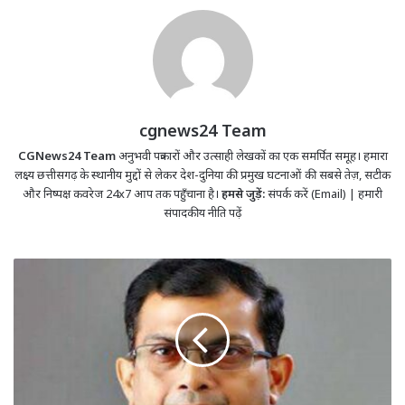
cgnews24 Team
CGNews24 Team
अनुभवी पत्रकारों और उत्साही लेखकों का एक समर्पित समूह। हमारा
लक्ष्य छत्तीसगढ़ के स्थानीय मुद्दों से लेकर देश-दुनिया की प्रमुख घटनाओं की सबसे तेज़, सटीक
और निष्पक्ष कवरेज 24x7 आप तक पहुँचाना है।
हमसे जुड़ें:
संपर्क करें (Email)
|
हमारी
संपादकीय नीति पढ़ें
अजय
सिंह
बने
रहेंगे
राज्य
निर्वाचन
आयुक्त,
शासन