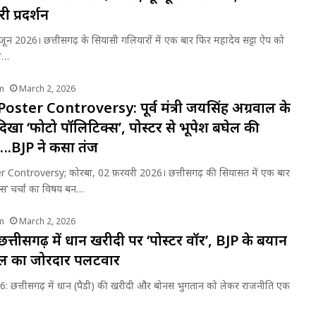
री प्रदर्शन
जून 2026। छत्तीसगढ़ के सियासी गलियारों में एक बार फिर महादेव सट्टा ऐप को
हो…
m
March 2, 2026
ster Controversy: पूर्व मंत्री जयसिंह अग्रवाल के
िखा ‘फोटो पॉलिटिक्स’, पोस्टर से भूपेश बघेल की
….BJP ने कसा तंज
Controversy; कोरबा, 02 फ़रवरी 2026। छत्तीसगढ़ की सियासत में एक बार
्स’ चर्चा का विषय बन…
m
March 2, 2026
तीसगढ़ में धान खरीदी पर ‘पोस्टर वॉर’, BJP के बयान
ेल का जोरदार पलटवार
026: छत्तीसगढ़ में धान (पैडी) की खरीदी और बोनस भुगतान को लेकर राजनीति एक