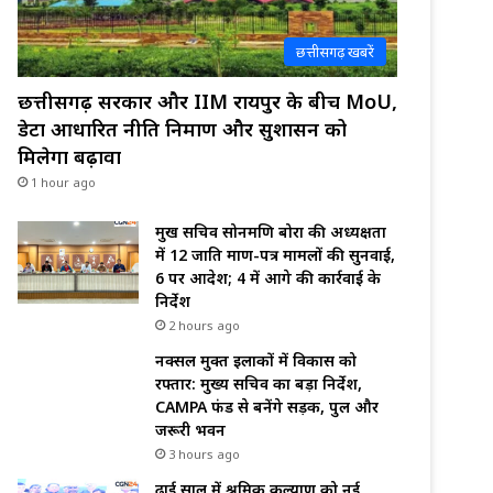
छत्तीसगढ़ खबरें
छत्तीसगढ़ सरकार और IIM रायपुर के बीच MoU,
डेटा आधारित नीति निर्माण और सुशासन को
मिलेगा बढ़ावा
1 hour ago
प्रमुख सचिव सोनमणि बोरा की अध्यक्षता
में 12 जाति प्रमाण-पत्र मामलों की सुनवाई,
6 पर आदेश; 4 में आगे की कार्रवाई के
निर्देश
2 hours ago
नक्सल मुक्त इलाकों में विकास को
रफ्तार: मुख्य सचिव का बड़ा निर्देश,
CAMPA फंड से बनेंगे सड़क, पुल और
जरूरी भवन
3 hours ago
ढाई साल में श्रमिक कल्याण को नई