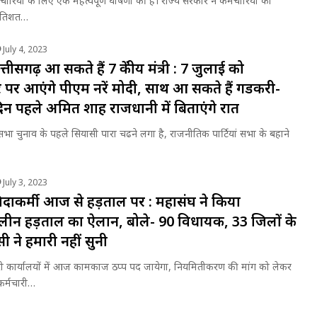
मचारियों के लिए एक महत्वपूर्ण घोषणा की है। राज्य सरकार ने कर्मचारियों का
प्रतिशत…
July 4, 2023
्तीसगढ़ आ सकते हैं 7 केंद्रीय मंत्री : 7 जुलाई को
े पर आएंगे पीएम नरेंद्र मोदी, साथ आ सकते हैं गडकरी-
िन पहले अमित शाह राजधानी में बिताएंगे रात
सभा चुनाव के पहले सियासी पारा चढने लगा है, राजनीतिक पार्टियां सभा के बहाने
July 3, 2023
िदाकर्मी आज से हड़ताल पर : महासंघ ने किया
ीन हड़ताल का ऐलान, बोले- 90 विधायक, 33 जिलों के
ी ने हमारी नहीं सुनी
री कार्यालयों में आज कामकाज ठप्प पद जायेगा, नियमितीकरण की मांग को लेकर
 कर्मचारी…