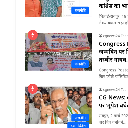
कांग्रेस का भा
राजनीति
भिलाई/रायपुर, 18 
लेकर बवाल खड़ा 
cgnews24 Tea
Congress Po
जन्मदिन पर द
तस्वीर गायब
राजनीति
Congress Poster 
फिर ‘फोटो पॉलिटिक
cgnews24 Tea
CG News: छत्
पर भूपेश बघ
रायपुर, 2 मार्च 2
राजनीति
बार फिर गर्मागर्म…
देश - विदेश