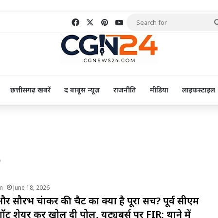
Facebook
X
Pinterest
YouTube
छत्तीसगढ़ खबरें
द बाबूस न्यूज़
राजनीति
मीडिया
लाइफस्टाइल
L
m
June 18, 2026
र सौरभ चंद्राकर की चैट का क्या है पूरा सच? पूर्व सीएम
नशॉट शेयर कर खोल दी पोल, यूट्यूबर्स पर FIR; थाने में