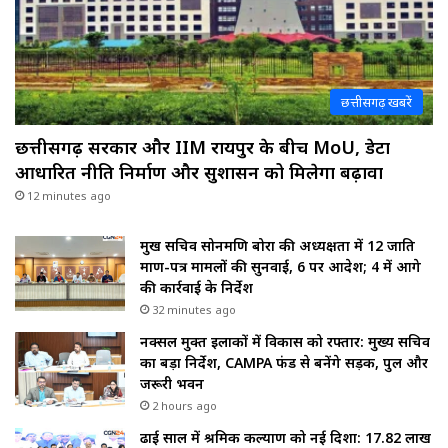
छत्तीसगढ़ खबरें
छत्तीसगढ़ सरकार और IIM रायपुर के बीच MoU, डेटा
आधारित नीति निर्माण और सुशासन को मिलेगा बढ़ावा
12 minutes ago
प्रमुख सचिव सोनमणि बोरा की अध्यक्षता में 12 जाति
प्रमाण-पत्र मामलों की सुनवाई, 6 पर आदेश; 4 में आगे
की कार्रवाई के निर्देश
32 minutes ago
नक्सल मुक्त इलाकों में विकास को रफ्तार: मुख्य सचिव
का बड़ा निर्देश, CAMPA फंड से बनेंगे सड़क, पुल और
जरूरी भवन
2 hours ago
ढाई साल में श्रमिक कल्याण को नई दिशा: 17.82 लाख