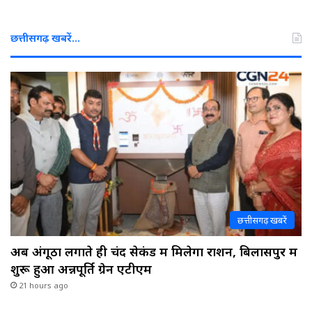
छत्तीसगढ़ खबरें…
छत्तीसगढ़ खबरें
अब अंगूठा लगाते ही चंद सेकंड में मिलेगा राशन, बिलासपुर में
शुरू हुआ अन्नपूर्ति ग्रेन एटीएम
21 hours ago