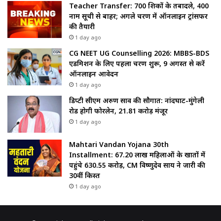
Teacher Transfer: 700 शिक्षकों के तबादले, 400
नाम सूची से बाहर; अगले चरण में ऑनलाइन ट्रांसफर
की तैयारी
1 day ago
CG NEET UG Counselling 2026: MBBS-BDS
एडमिशन के लिए पहला चरण शुरू, 9 अगस्त से करें
ऑनलाइन आवेदन
1 day ago
डिप्टी सीएम अरुण साव की सौगात: नांदघाट-मुंगेली
रोड होगी फोरलेन, ₹21.81 करोड़ मंजूर
1 day ago
Mahtari Vandan Yojana 30th
Installment: 67.20 लाख महिलाओं के खातों में
पहुंचे 630.55 करोड़, CM विष्णुदेव साय ने जारी की
30वीं किस्त
1 day ago