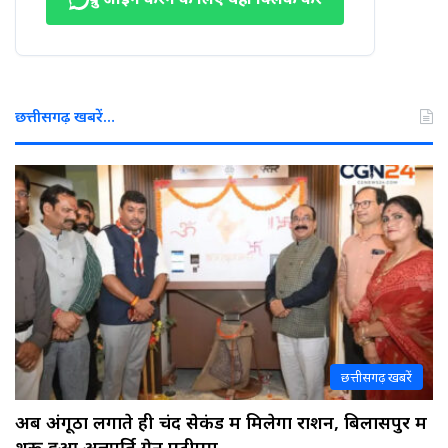
ग्रुप जॉइन करने के लिए यहाँ क्लिक करें
छत्तीसगढ़ खबरें…
छत्तीसगढ़ खबरें
अब अंगूठा लगाते ही चंद सेकंड में मिलेगा राशन, बिलासपुर में
शुरू हुआ अन्नपूर्ति ग्रेन एटीएम