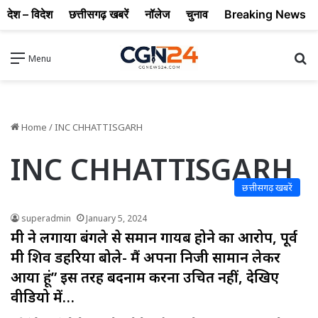
देश – विदेश
छत्तीसगढ़ खबरें
नॉलेज
चुनाव
Breaking News
Se
Menu
Home
/
INC CHHATTISGARH
INC CHHATTISGARH
छत्तीसगढ़ खबरें
superadmin
January 5, 2024
मंत्री ने लगाया बंगले से समान गायब होने का आरोप, पूर्व
मंत्री शिव डहरिया बोले- मैं अपना निजी सामान लेकर
आया हूं” इस तरह बदनाम करना उचित नहीं, देखिए
वीडियो में…