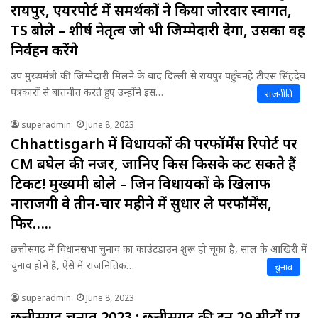
रायपुर, एयरपोर्ट में समर्थकों ने किया जोरदार स्वागत,
TS बोले – शीर्ष नेतृत्व जो भी जिम्मेदारी देगा, उसका वह
निर्वहन करेंगे
उप मुख्यमंत्री की जिम्मेदारी मिलने के बाद दिल्ली से रायपुर पहुँचनहे टीएस सिंहदेव
पत्रकारों से बातचीत करते हुए उन्होंने इस…
राजनीति
superadmin
June 8, 2023
Chhattisgarh में विधायकों की परफॉर्मेंस रिपोर्ट पर
CM बघेल की नजर, जानिए किस किसके कट सकते हैं
टिकट! मुख्यमंत्री बोले – जिन विधायकों के खिलाफ
नाराजगी वे तीन-चार महीने में सुधार ले परफॉर्मेंस,
फिर…..
छत्तीसगढ़ में विधानसभा चुनाव का काउंटडाउन शुरू हो चूका है, साल के आखिरी में
चुनाव होने हैं, ऐसे में राजनितिक…
चुनाव
superadmin
June 8, 2023
छत्तीसगढ़ चुनाव 2023 : छत्तीसगढ़ की इन 29 सीटों पर