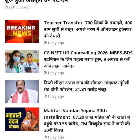
22 hours ago
Teacher Transfer: 700 शिक्षकों के तबादले, 400
नाम सूची से बाहर; अगले चरण में ऑनलाइन ट्रांसफर
की तैयारी
1 day ago
CG NEET UG Counselling 2026: MBBS-BDS
एडमिशन के लिए पहला चरण शुरू, 9 अगस्त से करें
ऑनलाइन आवेदन
1 day ago
डिप्टी सीएम अरुण साव की सौगात: नांदघाट-मुंगेली
रोड होगी फोरलेन, ₹21.81 करोड़ मंजूर
1 day ago
Mahtari Vandan Yojana 30th
Installment: 67.20 लाख महिलाओं के खातों में
पहुंचे 630.55 करोड़, CM विष्णुदेव साय ने जारी की
30वीं किस्त
1 day ago