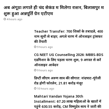
अब अंगूठा लगाते ही चंद सेकंड में मिलेगा राशन, बिलासपुर में
शुरू हुआ अन्नपूर्ति ग्रेन एटीएम
4 hours ago
Teacher Transfer: 700 शिक्षकों के तबादले, 400
नाम सूची से बाहर; अगले चरण में ऑनलाइन ट्रांसफर
की तैयारी
9 hours ago
CG NEET UG Counselling 2026: MBBS-BDS
एडमिशन के लिए पहला चरण शुरू, 9 अगस्त से करें
ऑनलाइन आवेदन
9 hours ago
डिप्टी सीएम अरुण साव की सौगात: नांदघाट-मुंगेली
रोड होगी फोरलेन, ₹21.81 करोड़ मंजूर
10 hours ago
Mahtari Vandan Yojana 30th
Installment: 67.20 लाख महिलाओं के खातों में
पहुंचे 630.55 करोड़, CM विष्णुदेव साय ने जारी की