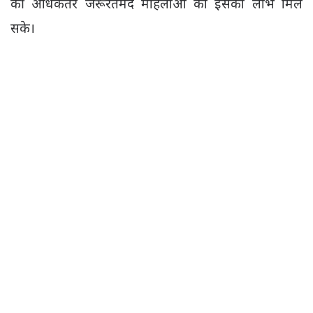
की अधिकतर जरूरतमंद महिलाओं को इसका लाभ मिल
सके।