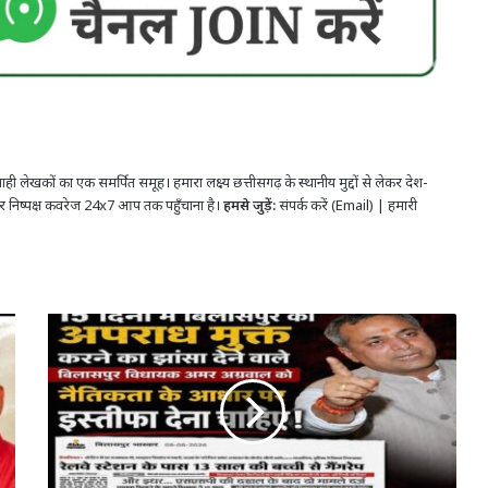
ही लेखकों का एक समर्पित समूह। हमारा लक्ष्य छत्तीसगढ़ के स्थानीय मुद्दों से लेकर देश-
र निष्पक्ष कवरेज 24x7 आप तक पहुँचाना है।
हमसे जुड़ें:
संपर्क करें (Email)
|
हमारी
पोस्टर
वार
से
गरमाई
बिलासपुर
की
राजनीति:
शैलेश