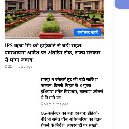
छत्तीसगढ़ खबरें
IPS ऋचा मिश्रा को हाईकोर्ट से बड़ी राहत:
पदस्थापना आदेश पर अंतरिम रोक, राज्य सरकार
से मांगा जवाब
22 minutes ago
रायपुर में ज्वेलर्स लूट की बड़ी साजिश
नाकाम: दिल्ली-बिहार के 3 युवक
हथियारों समेत गिरफ्तार, कल्याण ज्वेलर्स
थे निशाने पर
58 minutes ago
CG-कलेक्टर का बड़ा एक्शन: डीईओ-
बीईओ समेत तीन अधिकारियों का वेतन
रोकने के निर्देश, लापरवाही पर सख्ती