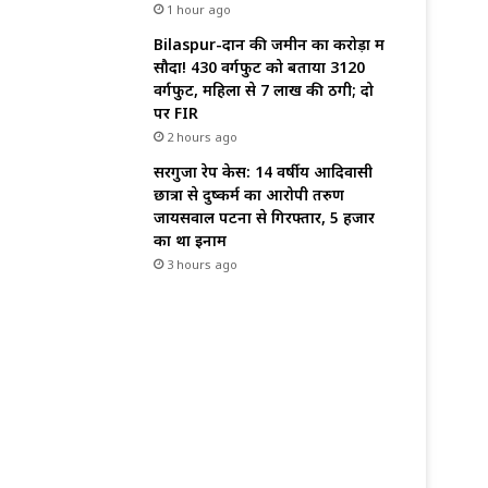
1 hour ago
Bilaspur-दान की जमीन का करोड़ों में
सौदा! 430 वर्गफुट को बताया 3120
वर्गफुट, महिला से 7 लाख की ठगी; दो
पर FIR
2 hours ago
सरगुजा रेप केस: 14 वर्षीय आदिवासी
छात्रा से दुष्कर्म का आरोपी तरुण
जायसवाल पटना से गिरफ्तार, 5 हजार
का था इनाम
3 hours ago