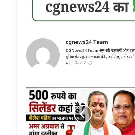
cgnews24 Team
CGNews24 Team
अनुभवी पत्रकारों और उत्सा
दुनिया की प्रमुख घटनाओं की सबसे तेज़, सटीक औ
संपादकीय नीति पढ़ें
500
रुपये
वाला
सिलेंडर
कहां
गया?
शैलेश
पांडेय