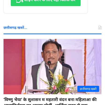
ग्रुप जॉइन करने के लिए यहाँ क्लिक करें
छत्तीसगढ़ खबरें…
छत्तीसगढ़ खबरें
‘विष्णु भैया’ के सुशासन में महतारी वंदन बना महिलाओं की