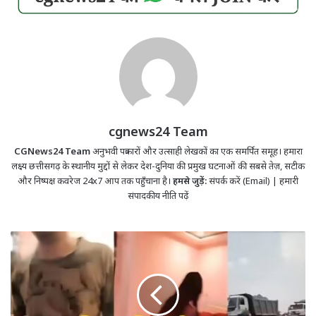
cgnews24 Team
CGNews24 Team
अनुभवी पत्रकारों और उत्साही लेखकों का एक समर्पित समूह। हमारा
लक्ष्य छत्तीसगढ़ के स्थानीय मुद्दों से लेकर देश-दुनिया की प्रमुख घटनाओं की सबसे तेज़, सटीक
और निष्पक्ष कवरेज 24x7 आप तक पहुँचाना है।
हमसे जुड़ें:
संपर्क करें (Email)
|
हमारी
संपादकीय नीति पढ़ें
होटल
में
रंगरलियां
मना
रहे
थे