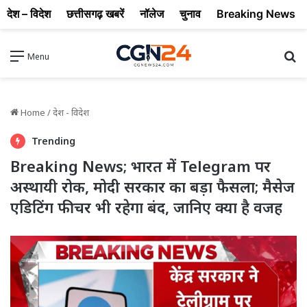
देश – विदेश
छत्तीसगढ़ खबरें
नॉलेज
चुनाव
Breaking News
Se
Menu
Home
/
देश - विदेश
Trending
Breaking News; भारत में Telegram पर
अस्थायी रोक, मोदी सरकार का बड़ा फैसला; मैसेज
एडिटिंग फीचर भी रहेगा बंद, जानिए क्या है वजह