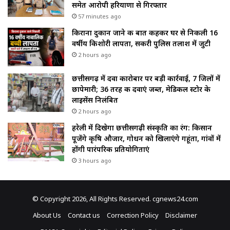
समेत आरोपी हरियाणा से गिरफ्तार
57 minutes ago
किराना दुकान जाने की बात कहकर घर से निकली 16
वर्षीय किशोरी लापता, सकरी पुलिस तलाश में जुटी
2 hours ago
छत्तीसगढ़ में दवा कारोबार पर बड़ी कार्रवाई, 7 जिलों में
छापेमारी; 36 तरह की दवाएं जब्त, मेडिकल स्टोर के
लाइसेंस निलंबित
2 hours ago
हरेली में दिखेगा छत्तीसगढ़ी संस्कृति का रंग: किसान
पूजेंगे कृषि औजार, गोधन को खिलाएंगे गहूंता, गांवों में
होंगी पारंपरिक प्रतियोगिताएं
3 hours ago
© Copyright 2026, All Rights Reserved. cgnews24.com
About Us
Contact us
Correction Policy
Disclaimer