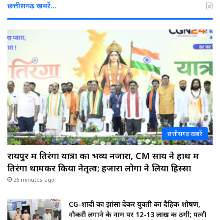
छत्तीसगढ़ खबरें…
छत्तीसगढ़ खबरें
रायपुर में तिरंगा यात्रा का भव्य नजारा, CM साय ने हाथ में
तिरंगा थामकर किया नेतृत्व; हजारों लोगों ने लिया हिस्सा
26 minutes ago
CG-शादी का झांसा देकर युवती का दैहिक शोषण,
नौकरी लगाने के नाम पर 12-13 लाख की ठगी; पत्नी