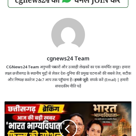
cgnews24 Team
CGNews24 Team
अनुभवी पत्रकारों और उत्साही लेखकों का एक समर्पित समूह। हमारा
लक्ष्य छत्तीसगढ़ के स्थानीय मुद्दों से लेकर देश-दुनिया की प्रमुख घटनाओं की सबसे तेज़, सटीक
और निष्पक्ष कवरेज 24x7 आप तक पहुँचाना है।
हमसे जुड़ें:
संपर्क करें (Email)
|
हमारी
संपादकीय नीति पढ़ें
‘भारत
भाग्यविधाता’
फिल्म
की
स्पेशल
स्क्रीनिंग