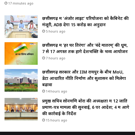
17 minutes ago
छत्तीसगढ़ में ‘अंजोर लाइट’ परियोजना को कैबिनेट की
मंजूरी, ADB देगा 15 करोड़ का अनुदान
5 hours ago
छत्तीसगढ़ में ‘हर घर तिरंगा’ और ‘वंदे मातरम्’ की धूम,
7 से 17 अगस्त तक होंगे देशभक्ति के भव्य आयोजन
7 hours ago
छत्तीसगढ़ सरकार और IIM रायपुर के बीच MoU,
डेटा आधारित नीति निर्माण और सुशासन को मिलेगा
बढ़ावा
14 hours ago
प्रमुख सचिव सोनमणि बोरा की अध्यक्षता में 12 जाति
प्रमाण-पत्र मामलों की सुनवाई, 6 पर आदेश; 4 में आगे
की कार्रवाई के निर्देश
15 hours ago