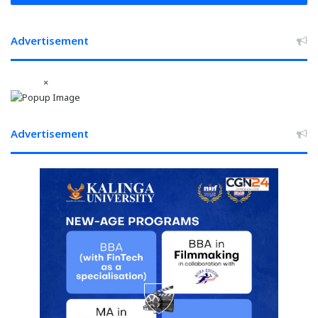
Advertisement
×
Advertisement