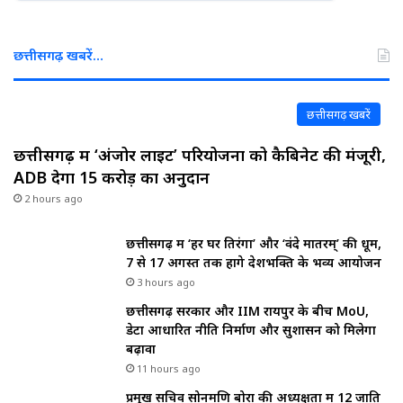
छत्तीसगढ़ खबरें…
छत्तीसगढ़ खबरें
छत्तीसगढ़ में ‘अंजोर लाइट’ परियोजना को कैबिनेट की मंजूरी,
ADB देगा 15 करोड़ का अनुदान
2 hours ago
छत्तीसगढ़ में ‘हर घर तिरंगा’ और ‘वंदे मातरम्’ की धूम,
7 से 17 अगस्त तक होंगे देशभक्ति के भव्य आयोजन
3 hours ago
छत्तीसगढ़ सरकार और IIM रायपुर के बीच MoU,
डेटा आधारित नीति निर्माण और सुशासन को मिलेगा
बढ़ावा
11 hours ago
प्रमुख सचिव सोनमणि बोरा की अध्यक्षता में 12 जाति