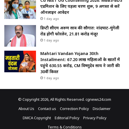
CG NEET UG Counselling 2026: MBBS-BDS
एडमिशन के लिए पहला चरण शुरू, 9 अगस्त से करें
ऑनलाइन आवेदन
1 day ago
डिप्टी सीएम अरुण साव की सौगात: नांदघाट-मुंगेली
रोड होगी फोरलेन, ₹21.81 करोड़ मंजूर
1 day ago
Mahtari Vandan Yojana 30th
Installment: 67.20 लाख महिलाओं के खातों में
पहुंचे 630.55 करोड़, CM विष्णुदेव साय ने जारी की
30वीं किस्त
1 day ago
© Copyright 2026, All Rights Reserved. cgnews24.com
About Us
Contact us
Correction Policy
Disclaimer
DMCA Copyright
Editorial Policy
Privacy Policy
Terms & Conditions