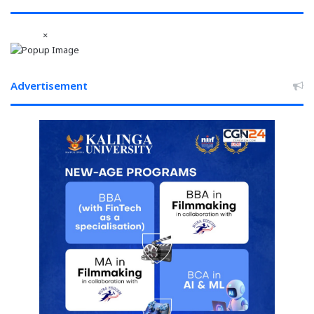
×
Advertisement