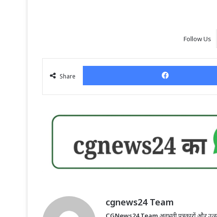
Follow Us
Share
cgnews24 Team
CGNews24 Team
अनुभवी पत्रकारों और उत्सा