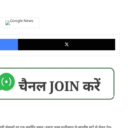
Facebook
X
ही लेखकों का एक समर्पित समूह। हमारा लक्ष्य छत्तीसगढ़ के स्थानीय मुद्दों से लेकर देश-