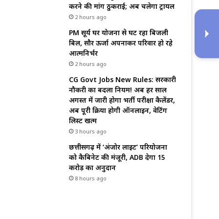
करने की मांग ठुकराई; अब चलेगा ट्रायल
2 hours ago
PM सूर्य घर योजना से घट रहा बिजली
बिल, सौर ऊर्जा अपनाकर परिवार हो रहे
आत्मनिर्भर
2 hours ago
CG Govt Jobs New Rules: सरकारी
नौकरी का बदला नियम! अब हर साल
अगस्त में जारी होगा भर्ती परीक्षा कैलेंडर,
अब पूरी प्रक्रिया होगी ऑनलाइन, वेटिंग
लिस्ट खत्म
3 hours ago
छत्तीसगढ़ में ‘अंजोर लाइट’ परियोजना
को कैबिनेट की मंजूरी, ADB देगा 15
करोड़ का अनुदान
8 hours ago