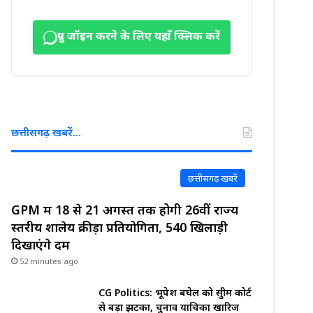
ग्रुप जॉइन करने के लिए यहाँ क्लिक करें
छत्तीसगढ़ खबरें…
छत्तीसगढ़ खबरें
GPM में 18 से 21 अगस्त तक होगी 26वीं राज्य
स्तरीय शालेय क्रीड़ा प्रतियोगिता, 540 खिलाड़ी
दिखाएंगे दम
52 minutes ago
CG Politics: भूपेश बघेल को सुप्रीम कोर्ट
से बड़ा झटका, चुनाव याचिका खारिज