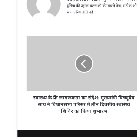
दुनिया की प्रमुख घटनाओं की सबसे तेज़, सटीक औ
संपादकीय नीति पढ़ें
स्वास्थ्य
के
प्रति
जागरूकता
का
संदेश:
मुख्यमंत्री
विष्णुदेव
साय
ने
स्वास्थ्य के प्रति जागरूकता का संदेश: मुख्यमंत्री विष्णुदेव
विधानसभा
साय ने विधानसभा परिसर में तीन दिवसीय स्वास्थ्य
परिसर
शिविर का किया शुभारंभ
में
तीन
दिवसीय
स्वास्थ्य