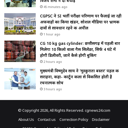
विजय शर्मा ने दी बधाई
45 minutes ago
CGPSC ने SI भर्ती परीक्षा परिणाम पर फैलाई जा रही
अफवाहों का किया खंडन, सोशल मीडिया पर भ्रामक
दावों से सावधान रहने की अपील
1 hour ago
CG 10 kg gas cylinder: छत्तीसगढ़ में पहली बार
मिलेगा 10 किलो वाला गैस सिलेंडर, सिर्फ 4 घंटे में
होगी डिलीवरी, जानें कैसे होगी बुकिंग
2 hours ago
मुख्यमंत्री विष्णुदेव साय ने ‘मुस्कुराता बस्तर’ पहल की
सराहना, कहा- कार्टून कला से विकसित होती है
रचनात्मक सोच
3 hours ago
© Copyright 2026, All Rights Reserved. cgnews24.com
About Us
Contact us
Correction Policy
Disclaimer