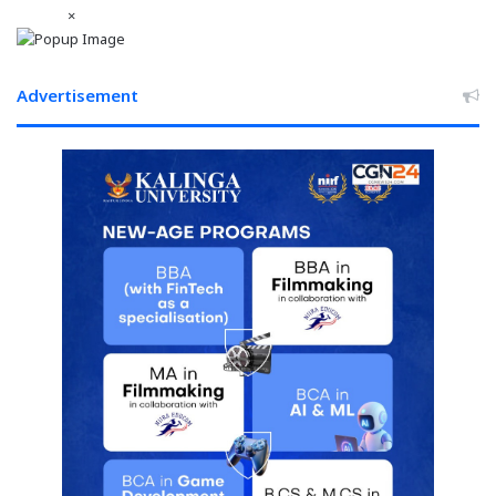
×
Advertisement