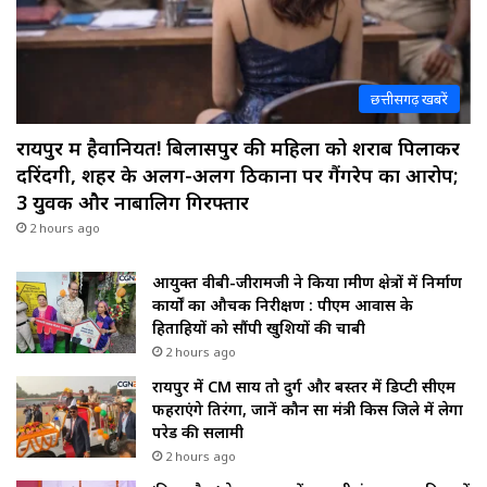
छत्तीसगढ़ खबरें
रायपुर में हैवानियत! बिलासपुर की महिला को शराब पिलाकर
दरिंदगी, शहर के अलग-अलग ठिकानों पर गैंगरेप का आरोप;
3 युवक और नाबालिग गिरफ्तार
2 hours ago
आयुक्त वीबी-जीरामजी ने किया ग्रामीण क्षेत्रों में निर्माण
कार्यों का औचक निरीक्षण : पीएम आवास के
हितग्राहियों को सौंपी खुशियों की चाबी
2 hours ago
रायपुर में CM साय तो दुर्ग और बस्तर में डिप्टी सीएम
फहराएंगे तिरंगा, जानें कौन सा मंत्री किस जिले में लेगा
परेड की सलामी
2 hours ago