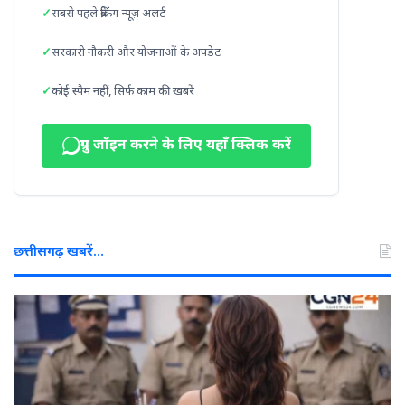
सबसे पहले ब्रेकिंग न्यूज़ अलर्ट
सरकारी नौकरी और योजनाओं के अपडेट
कोई स्पैम नहीं, सिर्फ काम की खबरें
ग्रुप जॉइन करने के लिए यहाँ क्लिक करें
छत्तीसगढ़ खबरें…