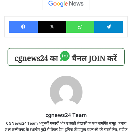
Facebook
X
WhatsApp
Tele
cgnews24 Team
CGNews24 Team
अनुभवी पत्रकारों और उत्साही लेखकों का एक समर्पित समूह। हमारा
लक्ष्य छत्तीसगढ़ के स्थानीय मुद्दों से लेकर देश-दुनिया की प्रमुख घटनाओं की सबसे तेज़, सटीक