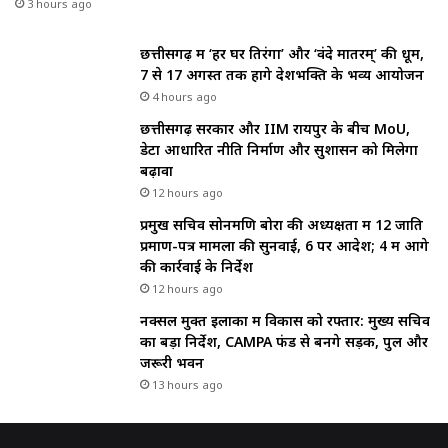
3 hours ago
छत्तीसगढ़ में ‘हर घर तिरंगा’ और ‘वंदे मातरम्’ की धूम,
7 से 17 अगस्त तक होंगे देशभक्ति के भव्य आयोजन
4 hours ago
छत्तीसगढ़ सरकार और IIM रायपुर के बीच MoU,
डेटा आधारित नीति निर्माण और सुशासन को मिलेगा
बढ़ावा
12 hours ago
प्रमुख सचिव सोनमणि बोरा की अध्यक्षता में 12 जाति
प्रमाण-पत्र मामलों की सुनवाई, 6 पर आदेश; 4 में आगे
की कार्रवाई के निर्देश
12 hours ago
नक्सल मुक्त इलाकों में विकास को रफ्तार: मुख्य सचिव
का बड़ा निर्देश, CAMPA फंड से बनेंगे सड़क, पुल और
जरूरी भवन
13 hours ago