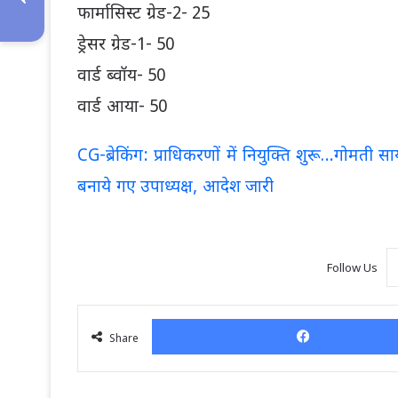
फार्मासिस्ट ग्रेड-2- 25
ड्रेसर ग्रेड-1- 50
वार्ड ब्वॉय- 50
वार्ड आया- 50
CG-ब्रेकिंग: प्राधिकरणों में नियुक्ति शुरू…गोमती 
बनाये गए उपाध्यक्ष, आदेश जारी
Follow Us
Share