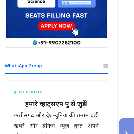
WhatsApp Group
LIVE UPDATES
हमारे व्हाट्सएप ग्रुप से जुड़ें!
छत्तीसगढ़ और देश-दुनिया की तमाम बड़ी
खबरें और ब्रेकिंग न्यूज़ तुरंत अपने