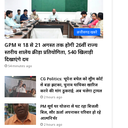
छत्तीसगढ़ खबरें
GPM में 18 से 21 अगस्त तक होगी 26वीं राज्य
स्तरीय शालेय क्रीड़ा प्रतियोगिता, 540 खिलाड़ी
दिखाएंगे दम
54 minutes ago
CG Politics: भूपेश बघेल को सुप्रीम कोर्ट
से बड़ा झटका, चुनाव याचिका खारिज
करने की मांग ठुकराई; अब चलेगा ट्रायल
2 hours ago
PM सूर्य घर योजना से घट रहा बिजली
बिल, सौर ऊर्जा अपनाकर परिवार हो रहे
आत्मनिर्भर
2 hours ago