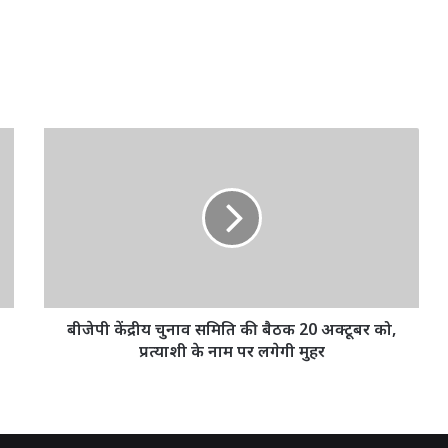
बीजेपी
केंद्रीय
चुनाव
समिति
की
बैठक
20
अक्टूबर
को,
प्रत्याशी
बीजेपी केंद्रीय चुनाव समिति की बैठक 20 अक्टूबर को,
के
प्रत्याशी के नाम पर लगेगी मुहर
नाम
पर
लगेगी
मुहर