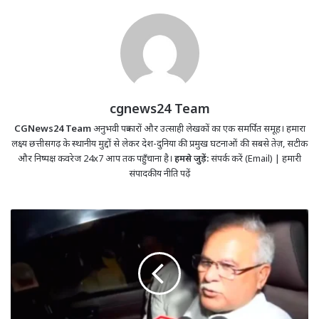
cgnews24 Team
CGNews24 Team
अनुभवी पत्रकारों और उत्साही लेखकों का एक समर्पित समूह। हमारा
लक्ष्य छत्तीसगढ़ के स्थानीय मुद्दों से लेकर देश-दुनिया की प्रमुख घटनाओं की सबसे तेज़, सटीक
और निष्पक्ष कवरेज 24x7 आप तक पहुँचाना है।
हमसे जुड़ें:
संपर्क करें (Email)
|
हमारी
संपादकीय नीति पढ़ें
महादेव
ऐप
चैट
विवाद:
भूपेश
बघेल
के