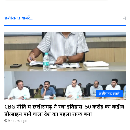
छत्तीसगढ़ खबरें…
छत्तीसगढ़ खबरें
CBG नीति में छत्तीसगढ़ ने रचा इतिहास: ₹50 करोड़ का केंद्रीय
प्रोत्साहन पाने वाला देश का पहला राज्य बना
9 hours ago