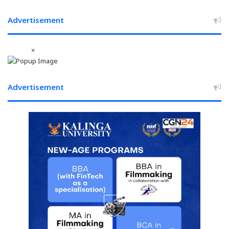
वेतन
Advertisement
×
Advertisement