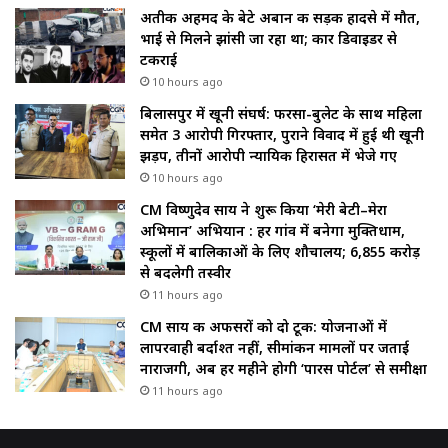
अतीक अहमद के बेटे अबान की सड़क हादसे में मौत,
भाई से मिलने झांसी जा रहा था; कार डिवाइडर से
टकराई
10 hours ago
बिलासपुर में खूनी संघर्ष: फरसा-बुलेट के साथ महिला
समेत 3 आरोपी गिरफ्तार, पुराने विवाद में हुई थी खूनी
झड़प, तीनों आरोपी न्यायिक हिरासत में भेजे गए
10 hours ago
CM विष्णुदेव साय ने शुरू किया ‘मेरी बेटी–मेरा
अभिमान’ अभियान : हर गांव में बनेगा मुक्तिधाम,
स्कूलों में बालिकाओं के लिए शौचालय; 6,855 करोड़
से बदलेगी तस्वीर
11 hours ago
CM साय की अफसरों को दो टूक: योजनाओं में
लापरवाही बर्दाश्त नहीं, सीमांकन मामलों पर जताई
नाराजगी, अब हर महीने होगी ‘पारस पोर्टल’ से समीक्षा
11 hours ago