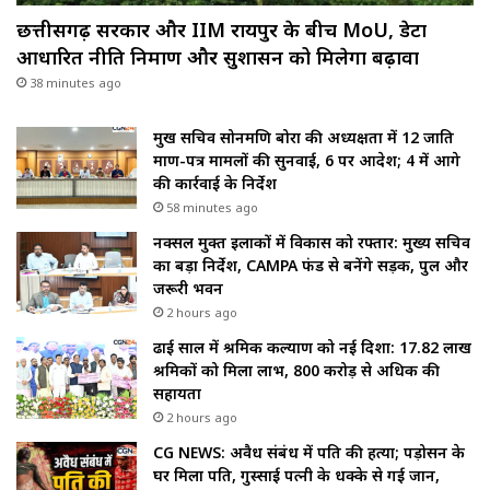
छत्तीसगढ़ सरकार और IIM रायपुर के बीच MoU, डेटा
आधारित नीति निर्माण और सुशासन को मिलेगा बढ़ावा
38 minutes ago
प्रमुख सचिव सोनमणि बोरा की अध्यक्षता में 12 जाति
प्रमाण-पत्र मामलों की सुनवाई, 6 पर आदेश; 4 में आगे
की कार्रवाई के निर्देश
58 minutes ago
नक्सल मुक्त इलाकों में विकास को रफ्तार: मुख्य सचिव
का बड़ा निर्देश, CAMPA फंड से बनेंगे सड़क, पुल और
जरूरी भवन
2 hours ago
ढाई साल में श्रमिक कल्याण को नई दिशा: 17.82 लाख
श्रमिकों को मिला लाभ, ₹800 करोड़ से अधिक की
सहायता
2 hours ago
CG NEWS: अवैध संबंध में पति की हत्या; पड़ोसन के
घर मिला पति, गुस्साई पत्नी के धक्के से गई जान,