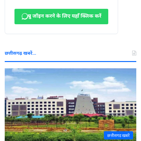
ग्रुप जॉइन करने के लिए यहाँ क्लिक करें
छत्तीसगढ़ खबरें…
छत्तीसगढ़ खबरें