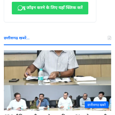
ग्रुप जॉइन करने के लिए यहाँ क्लिक करें
छत्तीसगढ़ खबरें…
छत्तीसगढ़ खबरें