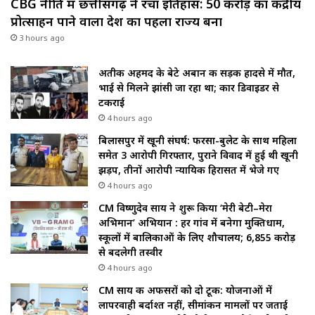
CBG नीति में छत्तीसगढ़ ने रचा इतिहास: ₹50 करोड़ का केंद्रीय
प्रोत्साहन पाने वाला देश का पहला राज्य बना
3 hours ago
अतीक अहमद के बेटे अबान की सड़क हादसे में मौत,
भाई से मिलने झांसी जा रहा था; कार डिवाइडर से
टकराई
4 hours ago
बिलासपुर में खूनी संघर्ष: फरसा-बुलेट के साथ महिला
समेत 3 आरोपी गिरफ्तार, पुराने विवाद में हुई थी खूनी
झड़प, तीनों आरोपी न्यायिक हिरासत में भेजे गए
4 hours ago
CM विष्णुदेव साय ने शुरू किया ‘मेरी बेटी–मेरा
अभिमान’ अभियान : हर गांव में बनेगा मुक्तिधाम,
स्कूलों में बालिकाओं के लिए शौचालय; 6,855 करोड़
से बदलेगी तस्वीर
4 hours ago
CM साय की अफसरों को दो टूक: योजनाओं में
लापरवाही बर्दाश्त नहीं, सीमांकन मामलों पर जताई