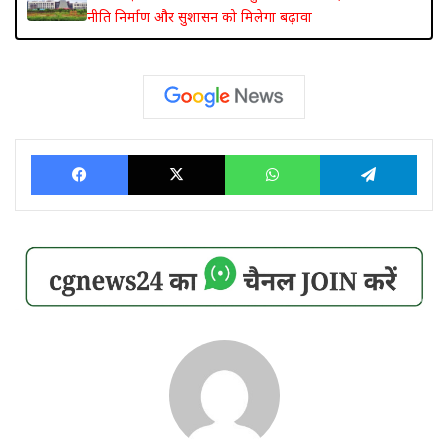
नीति निर्माण और सुशासन को मिलेगा बढ़ावा
Facebook
X
WhatsApp
Tele