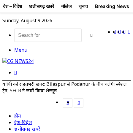
देश – विदेश
छत्तीसगढ़ खबरें
नॉलेज
चुनाव
Breaking News
Sunday, August 9 2026
YouTub
Pinte
X
F
Search
for
Menu
Search
for
यात्रियों को राहतभरी खबर: Bilaspur से Podanur के बीच चलेगी स्पेशल
ट्रेन, SECR ने जारी किया शेड्यूल
Previous
Next
post
post
होम
देश-विदेश
छत्तीसगढ़ खबरें