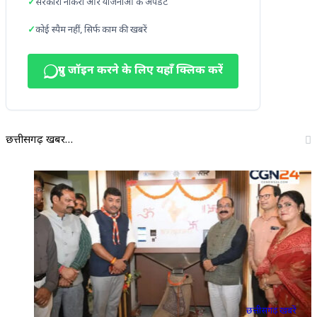
सरकारी नौकरी और योजनाओं के अपडेट
कोई स्पैम नहीं, सिर्फ काम की खबरें
ग्रुप जॉइन करने के लिए यहाँ क्लिक करें
छत्तीसगढ़ खबरें…
छत्तीसगढ़ खबरें