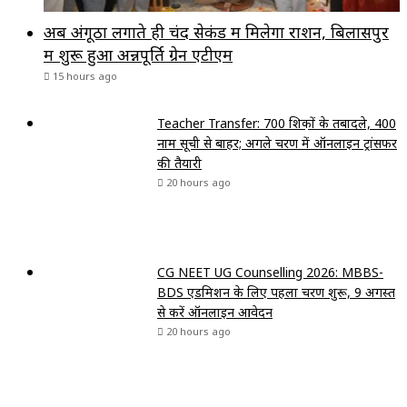
अब अंगूठा लगाते ही चंद सेकंड में मिलेगा राशन, बिलासपुर
में शुरू हुआ अन्नपूर्ति ग्रेन एटीएम
15 hours ago
Teacher Transfer: 700 शिक्षकों के तबादले, 400
नाम सूची से बाहर; अगले चरण में ऑनलाइन ट्रांसफर
की तैयारी
20 hours ago
CG NEET UG Counselling 2026: MBBS-
BDS एडमिशन के लिए पहला चरण शुरू, 9 अगस्त
से करें ऑनलाइन आवेदन
20 hours ago