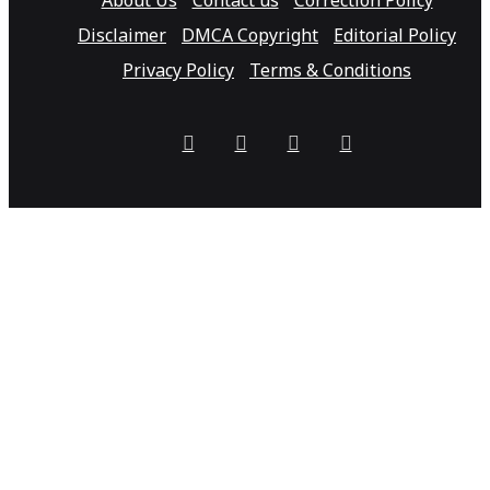
About Us
Contact us
Correction Policy
Disclaimer
DMCA Copyright
Editorial Policy
Privacy Policy
Terms & Conditions
Facebook
X
Pinterest
YouTube