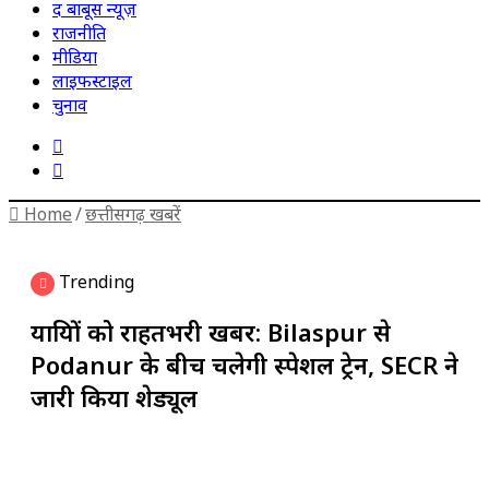
द बाबूस न्यूज़
राजनीति
मीडिया
लाइफस्टाइल
चुनाव
Sidebar
Search
for
Home
/
छत्तीसगढ़ खबरें
Trending
यात्रियों को राहतभरी खबर: Bilaspur से
Podanur के बीच चलेगी स्पेशल ट्रेन, SECR ने
जारी किया शेड्यूल