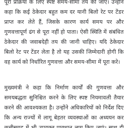
पूरी प्रक्रिया के लिए स्पष्ट समय-सीमा तय की जाए। उन्होंने
कहा कि कई ठेकेदार बहुत कम दर यानी बिलो रेट पर टेंडर
प्राप्त कर लेते हैं, जिसके कारण कार्य समय पर और
गुणवत्तापूर्ण ढंग से पूरा नहीं हो पाता। ऐसी स्थिति में संबंधित
ठेकेदार की जवाबदेही तय की जानी चाहिए। यदि ठेकेदार
बिलो रेट पर टेंडर लेता है तो यह उसकी जिम्मेदारी होगी कि
वह कार्य को निर्धारित गुणवत्ता और समय-सीमा में पूरा करे।
मुख्यमंत्री ने कहा कि निर्माण कार्यों की गुणवत्ता और
समयबद्धता सुनिश्चित करने के लिए स्पष्ट नियमावली तैयार
करने की आवश्यकता है। उन्होंने अधिकारियों को निर्देश दिए
कि अन्य राज्यों में लागू बेहतर व्यवस्थाओं का अध्ययन कर