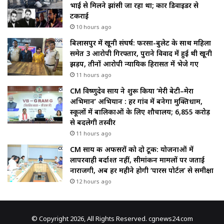
भाई से मिलने झांसी जा रहा था; कार डिवाइडर से
टकराई
10 hours ago
बिलासपुर में खूनी संघर्ष: फरसा-बुलेट के साथ महिला
समेत 3 आरोपी गिरफ्तार, पुराने विवाद में हुई थी खूनी
झड़प, तीनों आरोपी न्यायिक हिरासत में भेजे गए
11 hours ago
CM विष्णुदेव साय ने शुरू किया ‘मेरी बेटी–मेरा
अभिमान’ अभियान : हर गांव में बनेगा मुक्तिधाम,
स्कूलों में बालिकाओं के लिए शौचालय; 6,855 करोड़
से बदलेगी तस्वीर
11 hours ago
CM साय की अफसरों को दो टूक: योजनाओं में
लापरवाही बर्दाश्त नहीं, सीमांकन मामलों पर जताई
नाराजगी, अब हर महीने होगी ‘पारस पोर्टल’ से समीक्षा
12 hours ago
© Copyright 2026, All Rights Reserved. cgnews24.com