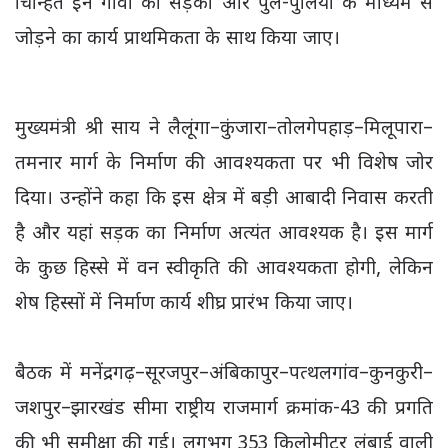
चिन्हित इन गांवों को सड़कों और पुल-पुलियों के माध्यम से
जोड़ने का कार्य प्राथमिकता के साथ किया जाए।
मुख्यमंत्री श्री साय ने लैलूंगा–कुंजारा–तोलगेपहाड़–मिलूपारा–
तमनार मार्ग के निर्माण की आवश्यकता पर भी विशेष जोर
दिया। उन्होंने कहा कि इस क्षेत्र में बड़ी आबादी निवास करती
है और यहां सड़क का निर्माण अत्यंत आवश्यक है। इस मार्ग
के कुछ हिस्से में वन स्वीकृति की आवश्यकता होगी, लेकिन
शेष हिस्सों में निर्माण कार्य शीघ्र प्रारंभ किया जाए।
बैठक में मनेंद्रगढ़–सूरजपुर–अंबिकापुर–पत्थलगांव–कुनकुरी–
जशपुर–झारखंड सीमा राष्ट्रीय राजमार्ग क्रमांक-43 की प्रगति
की भी समीक्षा की गई। लगभग 353 किलोमीटर लंबाई वाली