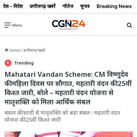
देश – विदेश
छत्तीसगढ़ खबरें
नॉलेज
चुनाव
Breaking News
Se
Menu
Home
/
छत्तीसगढ़ खबरें
Trending
Mahatari Vandan Scheme: CM विष्णुदेव
की महिला दिवस पर सौगात, महतारी वंदन की 25वीं
किश्त जारी, बोले – महतारी वंदन योजना से
मातृशक्ति को मिला आर्थिक संबल
बस्तर की धरती से मातृशक्ति को बड़ा संबल : महतारी वंदन
योजना की 25वीं किश्त जारी