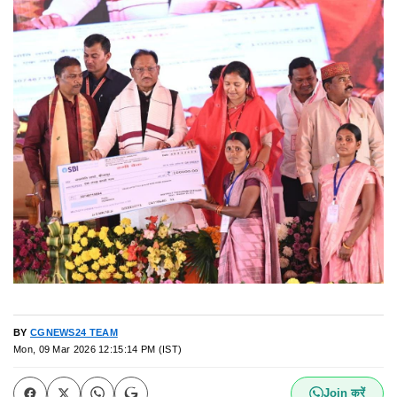
BY
CGNEWS24 TEAM
Mon, 09 Mar 2026 12:15:14 PM (IST)
Join करें