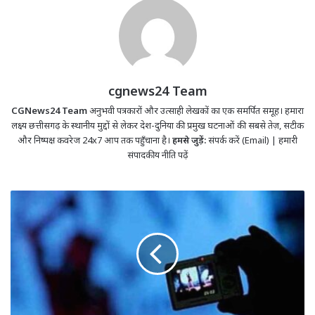
cgnews24 Team
CGNews24 Team
अनुभवी पत्रकारों और उत्साही लेखकों का एक समर्पित समूह। हमारा
लक्ष्य छत्तीसगढ़ के स्थानीय मुद्दों से लेकर देश-दुनिया की प्रमुख घटनाओं की सबसे तेज़, सटीक
और निष्पक्ष कवरेज 24x7 आप तक पहुँचाना है।
हमसे जुड़ें:
संपर्क करें (Email)
|
हमारी
संपादकीय नीति पढ़ें
CG
News;
कपड़े
बदल
रही
युवती
का
बनाया