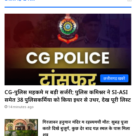
छत्तीसगढ़ खबरें
CG-पुलिस महकमे में बड़ी सर्जरी; पुलिस कमिश्नर ने SI-ASI
समेत 38 पुलिसकर्मियों को किया इधर से उधर, देखें पूरी लिस्ट
14 minutes ago
गिरजावन हनुमान मंदिर में रहस्यमयी मौत: सुबह पूजा
करते दिखे बुजुर्ग, कुछ देर बाद यज्ञ स्थल के पास मिला
शव