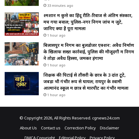
33 minutes ago
श्मशान में कुत्ते का हिंदू रीति-रिवाज से अंतिम संस्कार,
मच गया बवाल; पुलिस-नगर निगम जांच में जुटे,
जानिए क्या है पूरा मामला
1 hour ago
बिलासपुर में निगम का बुलडोजर एक्शन: अवैध निर्माण
के खिलाफ सख्त कार्रवाई, पुलिस की मौजूदगी में निगम
ने तोड़ा अवैध हिस्सा, जमकर हंगामा
1 hour ago
शिक्षक की पिटाई से तीसरी के छात्र के 3 दांत टूटे,
जबड़ा भी गंभीर रूप से घायल; रायपुर के स्वामी
आत्मानंद स्कूल में छात्र से मारपीट का गंभीर मामला
1 hour ago
© Copyright 2026, All Rights Reserved. cgnews24.com
About Us
Contact us
Correction Policy
Disclaimer
DMCA Copyright
Editorial Policy
Privacy Policy