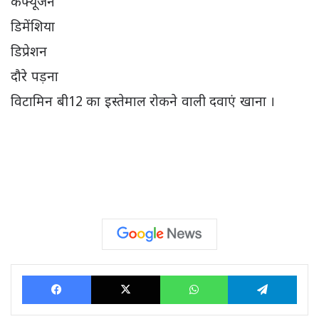
कंफ्यूजन
डिमेंशिया
डिप्रेशन
दौरे पड़ना
​विटामिन बी12 का इस्तेमाल रोकने वाली दवाएं खाना​ ।
Facebook
X
WhatsApp
Tele