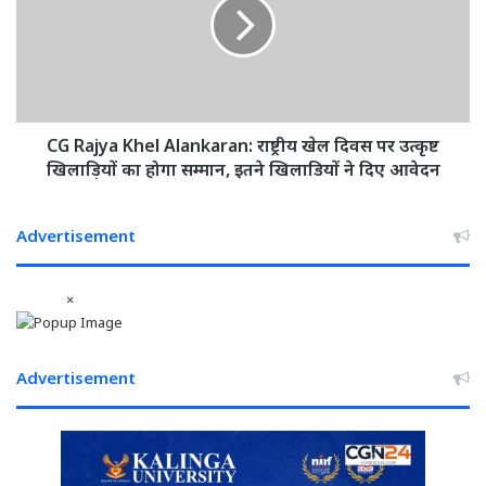
देखें
Alankaran:
लिस्ट
राष्ट्रीय
खेल
दिवस
पर
उत्कृष्ट
खिलाड़ियों
CG Rajya Khel Alankaran: राष्ट्रीय खेल दिवस पर उत्कृष्ट
का
खिलाड़ियों का होगा सम्मान, इतने खिलाडियों ने दिए आवेदन
होगा
सम्मान,
इतने
Advertisement
खिलाडियों
ने
×
दिए
आवेदन
Advertisement