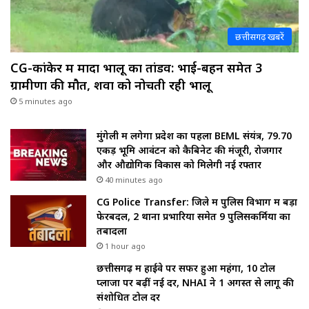
छत्तीसगढ़ खबरें
CG-कांकेर में मादा भालू का तांडव: भाई-बहन समेत 3
ग्रामीणों की मौत, शवों को नोचती रही भालू
5 minutes ago
मुंगेली में लगेगा प्रदेश का पहला BEML संयंत्र, 79.70
एकड़ भूमि आवंटन को कैबिनेट की मंजूरी, रोजगार
और औद्योगिक विकास को मिलेगी नई रफ्तार
40 minutes ago
CG Police Transfer: जिले में पुलिस विभाग में बड़ा
फेरबदल, 2 थाना प्रभारियों समेत 9 पुलिसकर्मियों का
तबादला
1 hour ago
छत्तीसगढ़ में हाईवे पर सफर हुआ महंगा, 10 टोल
प्लाजा पर बढ़ीं नई दरें, NHAI ने 1 अगस्त से लागू की
संशोधित टोल दरें