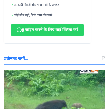
सरकारी नौकरी और योजनाओं के अपडेट
कोई स्पैम नहीं, सिर्फ काम की खबरें
ग्रुप जॉइन करने के लिए यहाँ क्लिक करें
छत्तीसगढ़ खबरें…