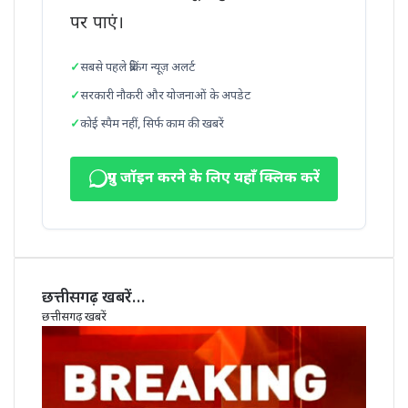
पर पाएं।
सबसे पहले ब्रेकिंग न्यूज़ अलर्ट
सरकारी नौकरी और योजनाओं के अपडेट
कोई स्पैम नहीं, सिर्फ काम की खबरें
ग्रुप जॉइन करने के लिए यहाँ क्लिक करें
छत्तीसगढ़ खबरें…
छत्तीसगढ़ खबरें