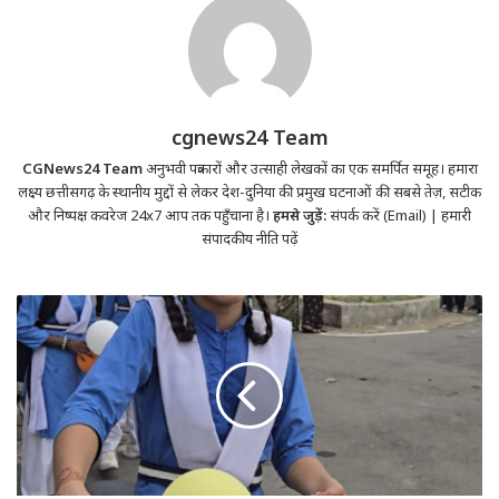
cgnews24 Team
CGNews24 Team
अनुभवी पत्रकारों और उत्साही लेखकों का एक समर्पित समूह। हमारा
लक्ष्य छत्तीसगढ़ के स्थानीय मुद्दों से लेकर देश-दुनिया की प्रमुख घटनाओं की सबसे तेज़, सटीक
और निष्पक्ष कवरेज 24x7 आप तक पहुँचाना है।
हमसे जुड़ें:
संपर्क करें (Email)
|
हमारी
संपादकीय नीति पढ़ें
सरस्वती
साइकिल
योजना
से
शिक्षा
की
राह
हुई
आसान;