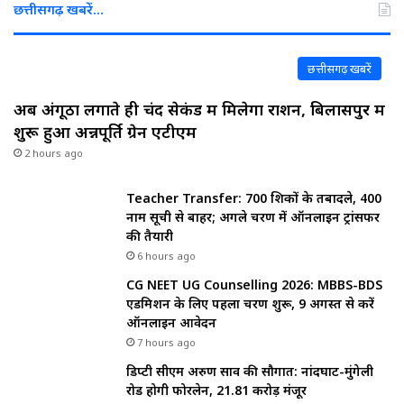
छत्तीसगढ़ खबरें…
छत्तीसगढ़ खबरें
अब अंगूठा लगाते ही चंद सेकंड में मिलेगा राशन, बिलासपुर में
शुरू हुआ अन्नपूर्ति ग्रेन एटीएम
2 hours ago
Teacher Transfer: 700 शिक्षकों के तबादले, 400
नाम सूची से बाहर; अगले चरण में ऑनलाइन ट्रांसफर
की तैयारी
6 hours ago
CG NEET UG Counselling 2026: MBBS-BDS
एडमिशन के लिए पहला चरण शुरू, 9 अगस्त से करें
ऑनलाइन आवेदन
7 hours ago
डिप्टी सीएम अरुण साव की सौगात: नांदघाट-मुंगेली
रोड होगी फोरलेन, ₹21.81 करोड़ मंजूर