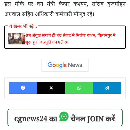
इस मौके पर वन मंत्री केदार कश्यप, सांसद बृजमोहन
अग्रवाल सहित अधिकारी कर्मचारी मौजूद रहे।
ये खबर भी पढ़ें…
अब अंगूठा लगाते ही चंद सेकंड में मिलेगा राशन, बिलासपुर में
शुरू हुआ अन्नपूर्ति ग्रेन एटीएम
Facebook
X
WhatsApp
Tele