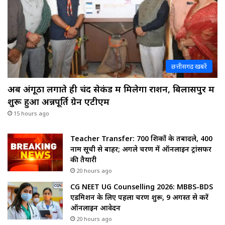
छत्तीसगढ़ खबरें
अब अंगूठा लगाते ही चंद सेकंड में मिलेगा राशन, बिलासपुर में
शुरू हुआ अन्नपूर्ति ग्रेन एटीएम
15 hours ago
Teacher Transfer: 700 शिक्षकों के तबादले, 400
नाम सूची से बाहर; अगले चरण में ऑनलाइन ट्रांसफर
की तैयारी
20 hours ago
CG NEET UG Counselling 2026: MBBS-BDS
एडमिशन के लिए पहला चरण शुरू, 9 अगस्त से करें
ऑनलाइन आवेदन
20 hours ago