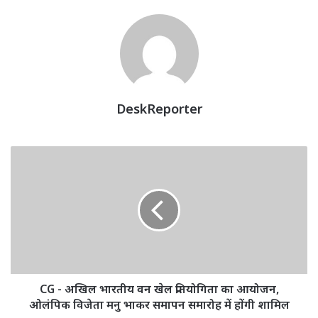
DeskReporter
CG
-
अखिल
भारतीय
वन
खेल
प्रतियोगिता
का
आयोजन,
ओलंपिक
CG - अखिल भारतीय वन खेल प्रतियोगिता का आयोजन,
विजेता
ओलंपिक विजेता मनु भाकर समापन समारोह में होंगी शामिल
मनु