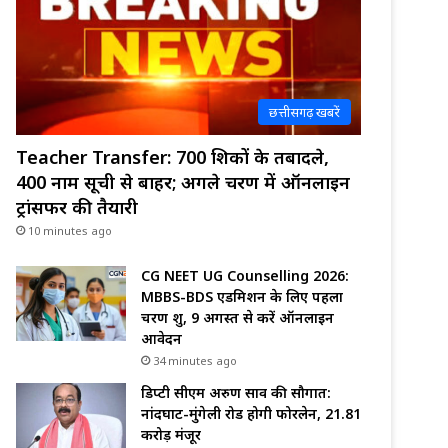
छत्तीसगढ़ खबरें
Teacher Transfer: 700 शिक्षकों के तबादले,
400 नाम सूची से बाहर; अगले चरण में ऑनलाइन
ट्रांसफर की तैयारी
10 minutes ago
CG NEET UG Counselling 2026:
MBBS-BDS एडमिशन के लिए पहला
चरण शुरू, 9 अगस्त से करें ऑनलाइन
आवेदन
34 minutes ago
डिप्टी सीएम अरुण साव की सौगात:
नांदघाट-मुंगेली रोड होगी फोरलेन, ₹21.81
करोड़ मंजूर