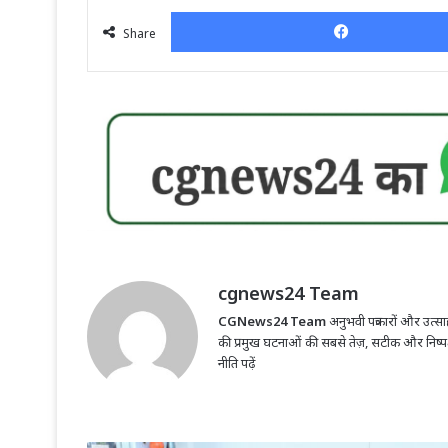
Share
cgnews24 Team
CGNews24 Team
अनुभवी पत्रकारों और उत्साह
की प्रमुख घटनाओं की सबसे तेज़, सटीक और निष्
नीति पढ़ें