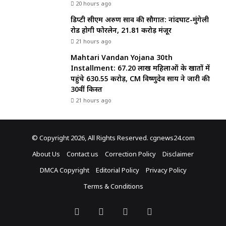
20 hours ago
डिप्टी सीएम अरुण साव की सौगात: नांदघाट-मुंगेली
रोड होगी फोरलेन, ₹21.81 करोड़ मंजूर
21 hours ago
Mahtari Vandan Yojana 30th
Installment: 67.20 लाख महिलाओं के खातों में
पहुंचे 630.55 करोड़, CM विष्णुदेव साय ने जारी की
30वीं किस्त
21 hours ago
© Copyright 2026, All Rights Reserved. cgnews24.com
About Us
Contact us
Correction Policy
Disclaimer
DMCA Copyright
Editorial Policy
Privacy Policy
Terms & Conditions
Facebook
X
Pinterest
YouTube