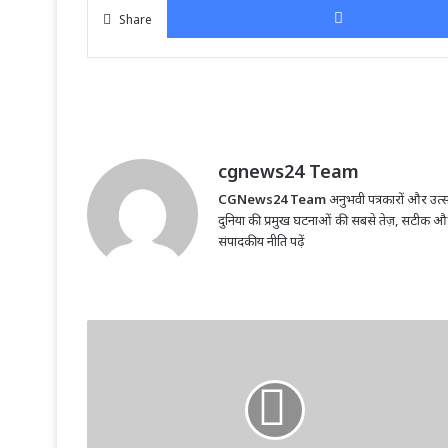
Share
cgnews24 Team
CGNews24 Team
अनुभवी पत्रकारों और उत्सा
दुनिया की प्रमुख घटनाओं की सबसे तेज़, सटीक औ
संपादकीय नीति पढ़ें
Bilaspur
में
अतिक्रमण
पर
बड़ा
एक्शन