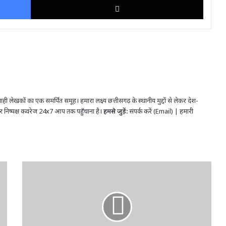
ही लेखकों का एक समर्पित समूह। हमारा लक्ष्य छत्तीसगढ़ के स्थानीय मुद्दों से लेकर देश-
र निष्पक्ष कवरेज 24x7 आप तक पहुँचाना है।
हमसे जुड़ें:
संपर्क करें (Email)
|
हमारी
निगम
कमिश्नर
ने
दिए
सख्त
निर्देश...विकास