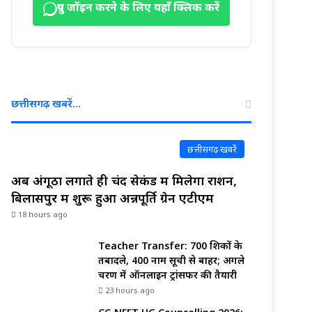
ग्रुप जॉइन करने के लिए यहाँ क्लिक करें
छत्तीसगढ़ खबरें…
छत्तीसगढ़ खबरें
अब अंगूठा लगाते ही चंद सेकंड में मिलेगा राशन,
बिलासपुर में शुरू हुआ अन्नपूर्ति ग्रेन एटीएम
18 hours ago
Teacher Transfer: 700 शिक्षकों के
तबादले, 400 नाम सूची से बाहर; अगले
चरण में ऑनलाइन ट्रांसफर की तैयारी
23 hours ago