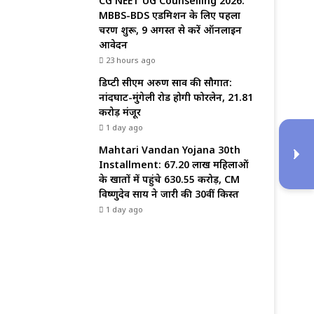
CG NEET UG Counselling 2026:
MBBS-BDS एडमिशन के लिए पहला
चरण शुरू, 9 अगस्त से करें ऑनलाइन
आवेदन
23 hours ago
डिप्टी सीएम अरुण साव की सौगात:
नांदघाट-मुंगेली रोड होगी फोरलेन, ₹21.81
करोड़ मंजूर
1 day ago
Mahtari Vandan Yojana 30th
Installment: 67.20 लाख महिलाओं
के खातों में पहुंचे 630.55 करोड़, CM
विष्णुदेव साय ने जारी की 30वीं किस्त
1 day ago