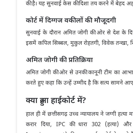
की है। यह सुनवाई केस की दिशा तय करने में बेहद अ
कोर्ट में दिग्गज वकीलों की मौजूदगी
सुनवाई के दौरान अमित जोगी की ओर से देश के दिग्
इसमें
कपिल सिब्बल
,
मुकुल रोहतगी
,
विवेक तन्खा
,
स
अमित जोगी की प्रतिक्रिया
अमित जोगी की ओर से उनकी कानूनी टीम का आभार जता
करते हुए कहा कि उन्हें उम्मीद है कि सत्य सामने आ
क्या हुआ हाईकोर्ट में?
हाल ही में
छत्तीसगढ़ उच्च न्यायालय
ने जग्गी हत्या 
करार दिया, IPC की धारा 302 (हत्या) और