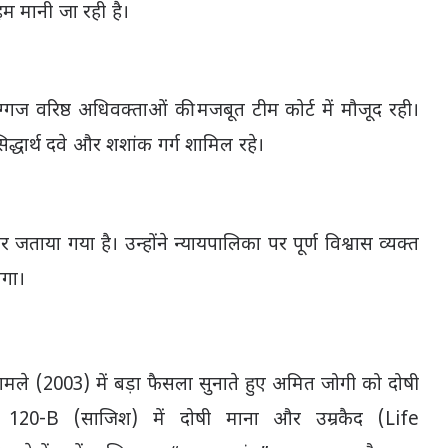
हम मानी जा रही है।
गज वरिष्ठ अधिवक्ताओं की मजबूत टीम कोर्ट में मौजूद रही।
िद्धार्थ दवे
और
शशांक गर्ग
शामिल रहे।
या गया है। उन्होंने न्यायपालिका पर पूर्ण विश्वास व्यक्त
एगा।
मामले (2003) में बड़ा फैसला सुनाते हुए
अमित जोगी
को दोषी
 120-B (साजिश) में दोषी माना और उम्रकैद (Life