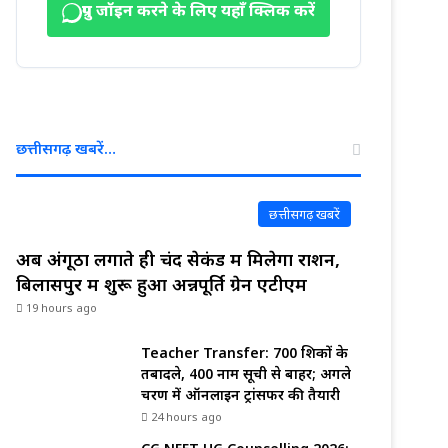
ग्रुप जॉइन करने के लिए यहाँ क्लिक करें
छत्तीसगढ़ खबरें…
छत्तीसगढ़ खबरें
अब अंगूठा लगाते ही चंद सेकंड में मिलेगा राशन,
बिलासपुर में शुरू हुआ अन्नपूर्ति ग्रेन एटीएम
19 hours ago
Teacher Transfer: 700 शिक्षकों के
तबादले, 400 नाम सूची से बाहर; अगले
चरण में ऑनलाइन ट्रांसफर की तैयारी
24 hours ago