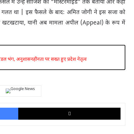
सले में उन्हें साजिश का “मास्टरमाइंड” तक बताया और कहा
सला गलत था | इस फैसले के बाद: अमित जोगी ने इस सजा को
 खटखटाया, यानी अब मामला अपील (Appeal) के रूप में
ंडल भंग, अनुशासनहीनता पर सख्त हुए प्रदेश नेतृत्व
Facebook
X