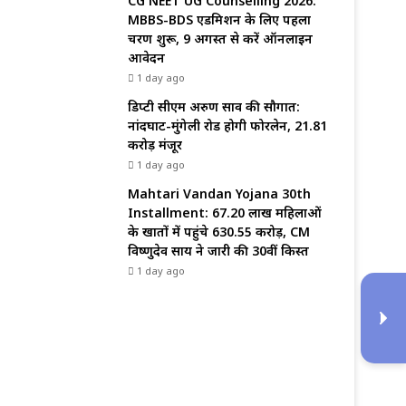
CG NEET UG Counselling 2026:
MBBS-BDS एडमिशन के लिए पहला
चरण शुरू, 9 अगस्त से करें ऑनलाइन
आवेदन
1 day ago
डिप्टी सीएम अरुण साव की सौगात:
नांदघाट-मुंगेली रोड होगी फोरलेन, ₹21.81
करोड़ मंजूर
1 day ago
Mahtari Vandan Yojana 30th
Installment: 67.20 लाख महिलाओं
के खातों में पहुंचे 630.55 करोड़, CM
विष्णुदेव साय ने जारी की 30वीं किस्त
1 day ago