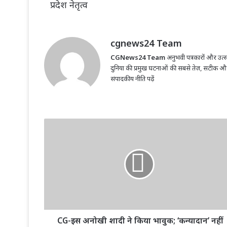
cgnews24 Team
CGNews24 Team
अनुभवी पत्रकारों और उत्सा
दुनिया की प्रमुख घटनाओं की सबसे तेज़, सटीक औ
संपादकीय नीति पढ़ें
CG-
इस
अनोखी
शादी
ने
किया
भावुक;
‘कन्यादान’
नहीं
‘वरदान’....
CG-इस अनोखी शादी ने किया भावुक; ‘कन्यादान’ नहीं