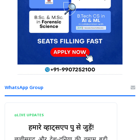
WhatsApp Group
LIVE UPDATES
हमारे व्हाट्सएप ग्रुप से जुड़ें!
छत्तीसगढ़ और देश-दुनिया की तमाम बड़ी