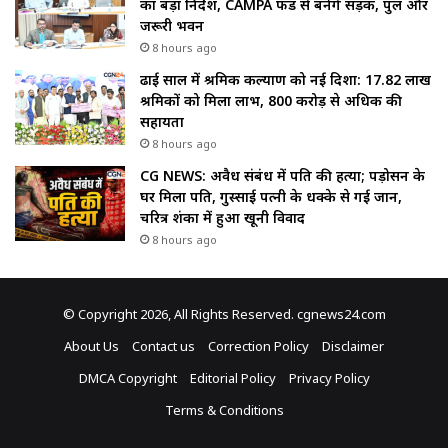
का बड़ा निर्देश, CAMPA फंड से बनेंगे सड़क, पुल और
जरूरी भवन
8 hours ago
ढाई साल में श्रमिक कल्याण को नई दिशा: 17.82 लाख
श्रमिकों को मिला लाभ, ₹800 करोड़ से अधिक की
सहायता
8 hours ago
CG NEWS: अवैध संबंध में पति की हत्या; पड़ोसन के
घर मिला पति, गुस्साई पत्नी के धक्के से गई जान,
चरित्र शंका में हुआ खूनी विवाद
8 hours ago
© Copyright 2026, All Rights Reserved. cgnews24.com
About Us
Contact us
Correction Policy
Disclaimer
DMCA Copyright
Editorial Policy
Privacy Policy
Terms & Conditions