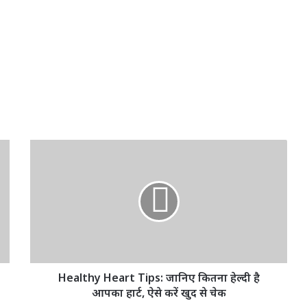
Healthy
Heart
Tips:
जानिए
कितना
हेल्दी
है
आपका
हार्ट,
ऐसे
Healthy Heart Tips: जानिए कितना हेल्दी है
करें
आपका हार्ट, ऐसे करें खुद से चेक
खुद