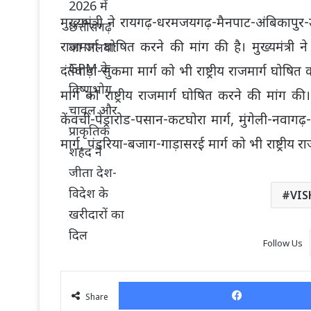
मुख्यमंत्री ने रायगढ़-धरमजयगढ़-मैनपाट-अंबिकापुर-उ
राजमार्ग घोषित करने की मांग की है। मुख्यमंत्री न
दंतेवाड़ा-सुकमा मार्ग को भी राष्ट्रीय राजमार्ग घो
मार्ग को राष्ट्रीय राजमार्ग घोषित करने की मांग की
केंवची-पेंड्रारोड-पसान-कटघोरा मार्ग, मुंगेली-नवाग
मार्ग, पंडरिया-बजाग-गाड़ासरई मार्ग को भी राष्ट्रीय राज
VIS
Follow Us
Share