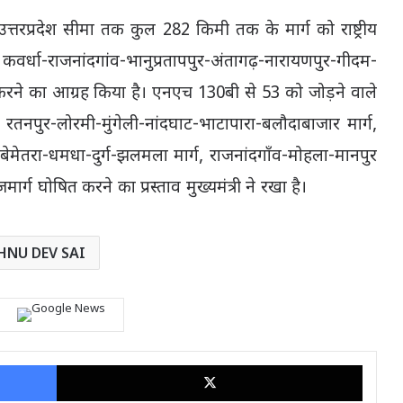
त्तरप्रदेश सीमा तक कुल 282 किमी तक के मार्ग को राष्ट्रीय
े कवर्धा-राजनांदगांव-भानुप्रतापपुर-अंतागढ़-नारायणपुर-गीदम-
षित करने का आग्रह किया है। एनएच 130बी से 53 को जोड़ने वाले
। रतनपुर-लोरमी-मुंगेली-नांदघाट-भाटापारा-बलौदाबाजार मार्ग,
ढ़-बेमेतरा-धमधा-दुर्ग-झलमला मार्ग, राजनांदगाँव-मोहला-मानपुर
मार्ग घोषित करने का प्रस्ताव मुख्यमंत्री ने रखा है।
HNU DEV SAI
Facebook
X