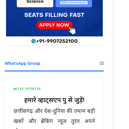
WhatsApp Group
LIVE UPDATES
हमारे व्हाट्सएप ग्रुप से जुड़ें!
छत्तीसगढ़ और देश-दुनिया की तमाम बड़ी
खबरें और ब्रेकिंग न्यूज़ तुरंत अपने