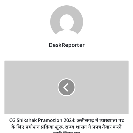
DeskReporter
CG
Shikshak
Pramotion
2024:
छत्तीसगढ़
में
व्याख्याता
पद
के
लिए
CG Shikshak Pramotion 2024: छत्तीसगढ़ में व्याख्याता पद
प्रमोशन
के लिए प्रमोशन प्रक्रिया शुरू, राज्य शासन ने प्रपत्र तैयार करने
प्रक्रिया