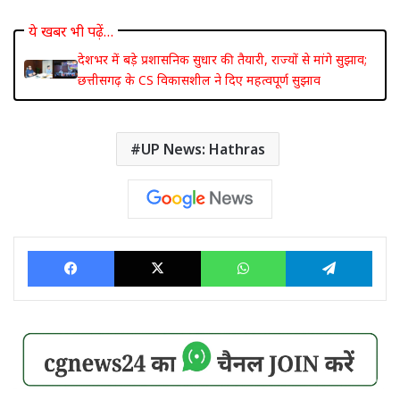
ये खबर भी पढ़ें…
देशभर में बड़े प्रशासनिक सुधार की तैयारी, राज्यों से मांगे सुझाव;
छत्तीसगढ़ के CS विकासशील ने दिए महत्वपूर्ण सुझाव
UP News: Hathras
Facebook
X
WhatsApp
Tele