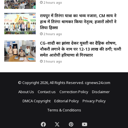
2 hours ago
रायपुर में तिरंगा यात्रा का भव्य नजारा, CM साय ने
हाथ में तिरंगा थामकर किया नेतृत्व; हजारों लोगों ने
लिया हिस्सा
2 hours ago
CG-शादी का झांसा देकर युवती का दैहिक शोषण,
नौकरी लगाने के नाम पर 12-13 लाख की ठगी; पत्नी
समेत आरोपी हरियाणा से गिरफ्तार
3 hours ago
© Copyright 2026, All Rights Reserved. cgnews24.com
About Us
Contact us
Correction Policy
Disclaimer
DMCA Copyright
Editorial Policy
Privacy Policy
Terms & Conditions
Facebook
X
Pinterest
YouTube