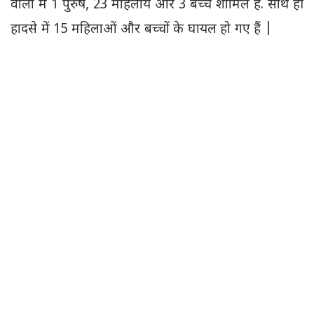
वालों में 1 पुरुष, 23 महिलायें और 3 बच्चे शामिल हैं. साथ ही
हादसे में 15 महिलाओं और बच्चों के घायल हो गए हैं |