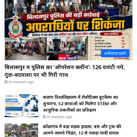
छत्तीसगढ़ खबरें
बिलासपुर में पुलिस का ‘ऑपरेशन क्लीन’: 126 वारंटी नपे,
गुंडा-बदमाशों पर भी गिरी गाज
21 minutes ago
कलिंगा विश्वविद्यालय में रोबोटिक्स बूटकैम्प का
शुभारंभ, 52 छात्राओं को मिलेगा STEM और
आधुनिक तकनीकों का प्रशिक्षण
31 minutes ago
कोंडागांव में बड़ा सड़क हादसा: बस और ट्रक की
आमने-सामने भिड़ंत, 12 से ज्यादा यात्री घायल