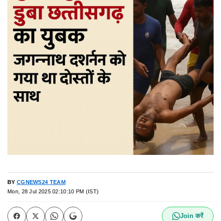
BY
CGNEWS24 TEAM
Mon, 28 Jul 2025 02:10:10 PM (IST)
Join करें