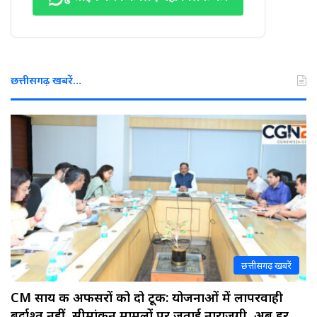
छत्तीसगढ़ खबरें…
छत्तीसगढ़ खबरें
CM साय की अफसरों को दो टूक: योजनाओं में लापरवाही
बर्दाश्त नहीं, सीमांकन मामलों पर जताई नाराजगी, अब हर