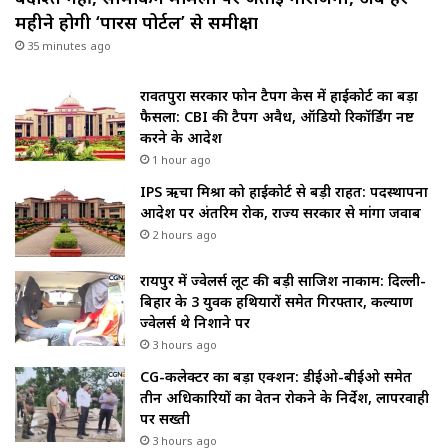
महीने होगी ‘पारस पोर्टल’ से समीक्षा
35 minutes ago
रावतपुरा सरकार फोन टैपिंग केस में हाईकोर्ट का बड़ा
फैसला: CBI की टैपिंग अवैध, ऑडियो रिकॉर्डिंग नष्ट
करने के आदेश
1 hour ago
IPS ऋचा मिश्रा को हाईकोर्ट से बड़ी राहत: पदस्थापना
आदेश पर अंतरिम रोक, राज्य सरकार से मांगा जवाब
2 hours ago
रायपुर में ज्वेलर्स लूट की बड़ी साजिश नाकाम: दिल्ली-
बिहार के 3 युवक हथियारों समेत गिरफ्तार, कल्याण
ज्वेलर्स थे निशाने पर
3 hours ago
CG-कलेक्टर का बड़ा एक्शन: डीईओ-बीईओ समेत
तीन अधिकारियों का वेतन रोकने के निर्देश, लापरवाही
पर सख्ती
3 hours ago