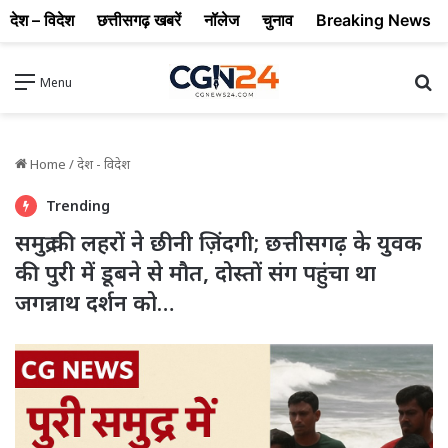
देश – विदेश
छत्तीसगढ़ खबरें
नॉलेज
चुनाव
Breaking News
Se
Menu
Home
/
देश - विदेश
Trending
समुद्र की लहरों ने छीनी ज़िंदगी; छत्तीसगढ़ के युवक
की पुरी में डूबने से मौत, दोस्तों संग पहुंचा था
जगन्नाथ दर्शन को…