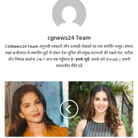
cgnews24 Team
CGNews24 Team
अनुभवी पत्रकारों और उत्साही लेखकों का एक समर्पित समूह। हमारा
लक्ष्य छत्तीसगढ़ के स्थानीय मुद्दों से लेकर देश-दुनिया की प्रमुख घटनाओं की सबसे तेज़, सटीक
और निष्पक्ष कवरेज 24x7 आप तक पहुँचाना है।
हमसे जुड़ें:
संपर्क करें (Email)
|
हमारी
संपादकीय नीति पढ़ें
CG
News:
रायपुर
नाइट
डीजे
पार्टी
में
सनी
लियोनी