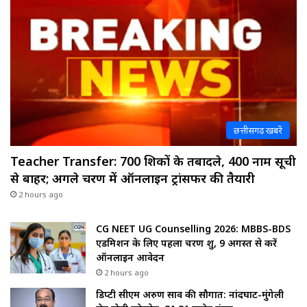
छत्तीसगढ़ खबरें
Teacher Transfer: 700 शिक्षकों के तबादले, 400 नाम सूची
से बाहर; अगले चरण में ऑनलाइन ट्रांसफर की तैयारी
2 hours ago
CG NEET UG Counselling 2026: MBBS-BDS
एडमिशन के लिए पहला चरण शुरू, 9 अगस्त से करें
ऑनलाइन आवेदन
2 hours ago
डिप्टी सीएम अरुण साव की सौगात: नांदघाट-मुंगेली