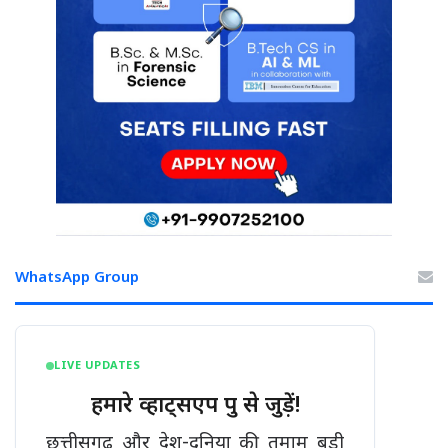
WhatsApp Group
LIVE UPDATES
हमारे व्हाट्सएप ग्रुप से जुड़ें!
छत्तीसगढ़ और देश-दुनिया की तमाम बड़ी