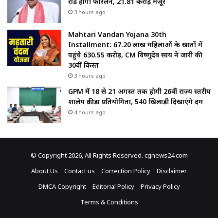
रोड होगी फोरलेन, ₹21.81 करोड़ मंजूर
3 hours ago
Mahtari Vandan Yojana 30th
Installment: 67.20 लाख महिलाओं के खातों में
पहुंचे 630.55 करोड़, CM विष्णुदेव साय ने जारी की
30वीं किस्त
3 hours ago
GPM में 18 से 21 अगस्त तक होगी 26वीं राज्य स्तरीय
शालेय क्रीड़ा प्रतियोगिता, 540 खिलाड़ी दिखाएंगे दम
4 hours ago
© Copyright 2026, All Rights Reserved. cgnews24.com
About Us
Contact us
Correction Policy
Disclaimer
DMCA Copyright
Editorial Policy
Privacy Policy
Terms & Conditions